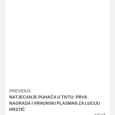
Post
PREVIOUS
NATJECANJE PUHAČA U TIVTU: PRVA
navigation
NAGRADA I VRHUNSKI PLASMAN ZA LUCIJU
HRSTIĆ