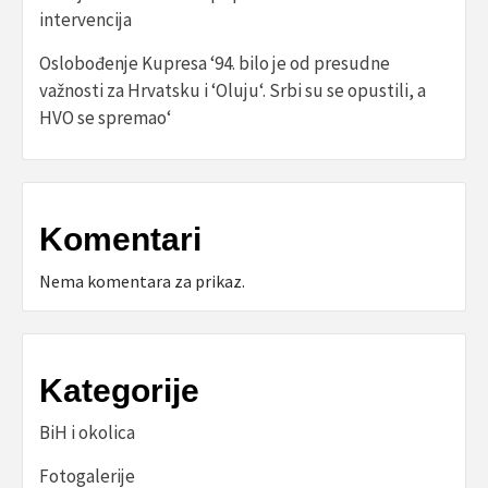
intervencija
Oslobođenje Kupresa ‘94. bilo je od presudne
važnosti za Hrvatsku i ‘Oluju‘. Srbi su se opustili, a
HVO se spremao‘
Komentari
Nema komentara za prikaz.
Kategorije
BiH i okolica
Fotogalerije