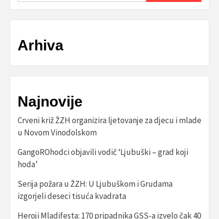
Arhiva
Najnovije
Crveni križ ŽZH organizira ljetovanje za djecu i mlade
u Novom Vinodolskom
GangoROhodci objavili vodič ‘Ljubuški – grad koji
hoda’
Serija požara u ŽZH: U Ljubuškom i Grudama
izgorjeli deseci tisuća kvadrata
Heroji Mladifesta: 170 pripadnika GSS-a izvelo čak 40