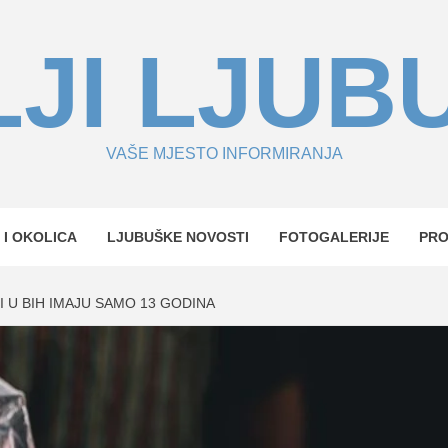
JI LJUB
VAŠE MJESTO INFORMIRANJA
 I OKOLICA
LJUBUŠKE NOVOSTI
FOTOGALERIJE
PR
I U BIH IMAJU SAMO 13 GODINA