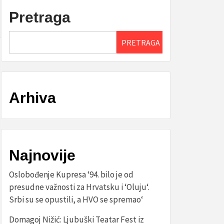
Pretraga
PRETRAGA
Arhiva
Najnovije
Oslobođenje Kupresa ‘94. bilo je od
presudne važnosti za Hrvatsku i ‘Oluju‘.
Srbi su se opustili, a HVO se spremao‘
Domagoj Nižić: Ljubuški Teatar Fest iz