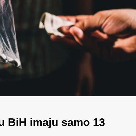
 u BiH imaju samo 13