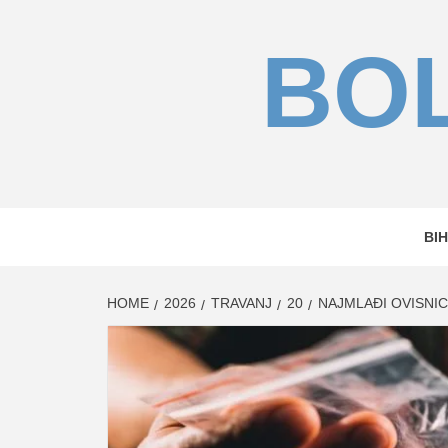
Skip
to
BOL
content
BIH
HOME
2026
TRAVANJ
20
NAJMLAĐI OVISNIC