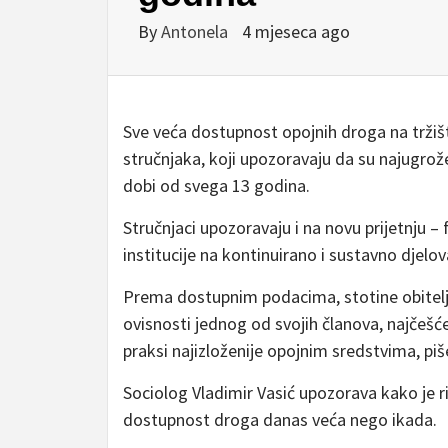
By
Antonela
4 mjeseca ago
Sve veća dostupnost opojnih droga na tržišt
stručnjaka, koji upozoravaju da su najugrože
dobi od svega 13 godina.
Stručnjaci upozoravaju i na novu prijetnju –
institucije na kontinuirano i sustavno djelova
Prema dostupnim podacima, stotine obitelj
ovisnosti jednog od svojih članova, najčešće 
praksi najizloženije opojnim sredstvima, pi
Sociolog Vladimir Vasić upozorava kako je 
dostupnost droga danas veća nego ikada.