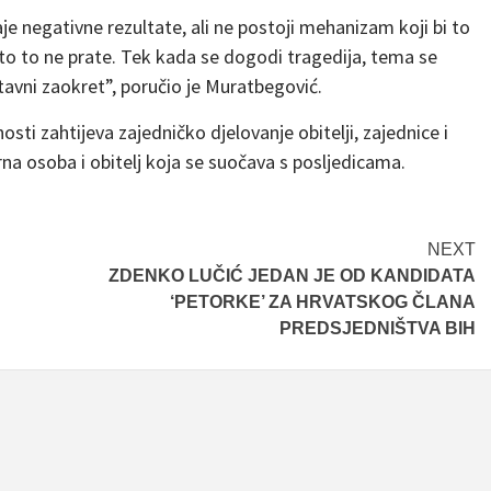
je negativne rezultate, ali ne postoji mehanizam koji bi to
sto to ne prate. Tek kada se dogodi tragedija, tema se
tavni zaokret”, poručio je Muratbegović.
osti zahtijeva zajedničko djelovanje obitelji, zajednice i
varna osoba i obitelj koja se suočava s posljedicama.
NEXT
ZDENKO LUČIĆ JEDAN JE OD KANDIDATA
‘PETORKE’ ZA HRVATSKOG ČLANA
PREDSJEDNIŠTVA BIH