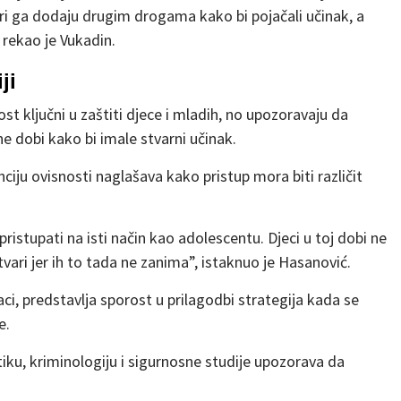
ri ga dodaju drugim drogama kako bi pojačali učinak, a
 rekao je Vukadin.
ji
ost ključni u zaštiti djece i mladih, no upozoravaju da
 dobi kako bi imale stvarni učinak.
iju ovisnosti naglašava kako pristup mora biti različit
istupati na isti način kao adolescentu. Djeci u toj dobi ne
vari jer ih to tada ne zanima”, istaknuo je Hasanović.
i, predstavlja sporost u prilagodbi strategija kada se
e.
iku, kriminologiju i sigurnosne studije upozorava da