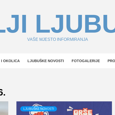
JI LJUB
VAŠE MJESTO INFORMIRANJA
 I OKOLICA
LJUBUŠKE NOVOSTI
FOTOGALERIJE
PR
6.
LJUBUŠKE NOVOSTI