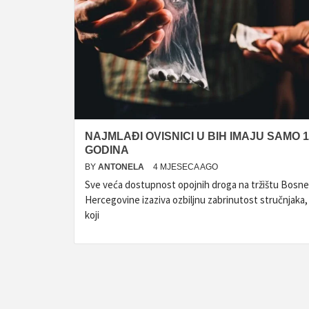
NAJMLAĐI OVISNICI U BIH IMAJU SAMO 1
GODINA
BY
ANTONELA
4 MJESECA AGO
Sve veća dostupnost opojnih droga na tržištu Bosne 
Hercegovine izaziva ozbiljnu zabrinutost stručnjaka,
koji