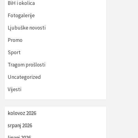
BiH i okolica
Fotogalerije
Ljubuške novosti
Promo
Sport
Tragom prošlosti
Uncategorized
Vijesti
kolovoz 2026
srpanj 2026
lipanj 2026