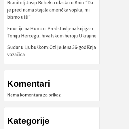
Branitelj Josip Bebek o ulasku u Knin: “Da
je pred nama stajala američka vojska, mi
bismo ušli”
Emocije na Humcu: Predstavljena knjiga o
Toniju Hercegu, hrvatskom heroju Ukrajine
Sudar u Ljubuškom: Ozlijeđena 36-godišnja
vozačica
Komentari
Nema komentara za prikaz.
Kategorije