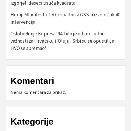
izgorjeli deseci tisuća kvadrata
Heroji Mladifesta: 170 pripadnika GSS-a izvelo čak 40
intervencija
Oslobođenje Kupresa ‘94. bilo je od presudne
važnosti za Hrvatsku i ‘Oluju‘. Srbi su se opustili, a
HVO se spremao‘
Komentari
Nema komentara za prikaz.
Kategorije