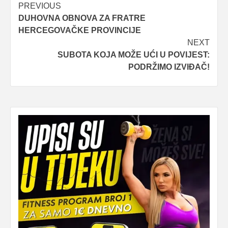
Post
PREVIOUS
DUHOVNA OBNOVA ZA FRATRE
navigation
HERCEGOVAČKE PROVINCIJE
NEXT
SUBOTA KOJA MOŽE UĆI U POVIJEST:
PODRŽIMO IZVIĐAČ!