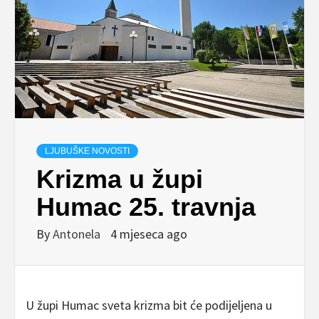
LJUBUŠKE NOVOSTI
Krizma u župi
Humac 25. travnja
By
Antonela
4 mjeseca ago
U župi Humac sveta krizma bit će podijeljena u