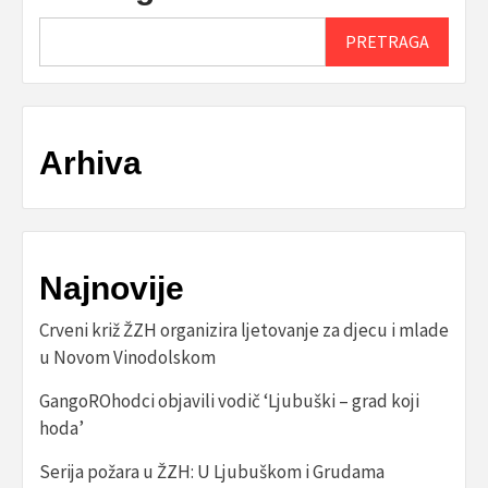
PRETRAGA
Arhiva
Najnovije
Crveni križ ŽZH organizira ljetovanje za djecu i mlade
u Novom Vinodolskom
GangoROhodci objavili vodič ‘Ljubuški – grad koji
hoda’
Serija požara u ŽZH: U Ljubuškom i Grudama