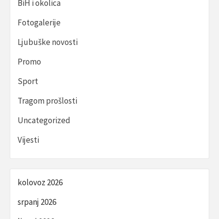
BiH i okolica
Fotogalerije
Ljubuške novosti
Promo
Sport
Tragom prošlosti
Uncategorized
Vijesti
kolovoz 2026
srpanj 2026