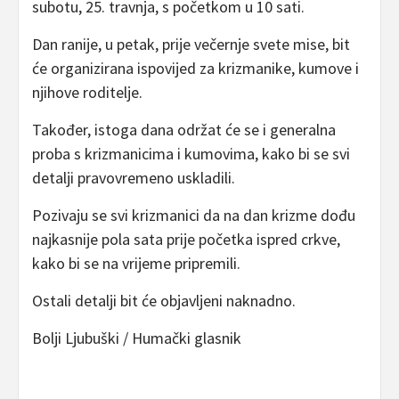
subotu, 25. travnja, s početkom u 10 sati.
Dan ranije, u petak, prije večernje svete mise, bit
će organizirana ispovijed za krizmanike, kumove i
njihove roditelje.
Također, istoga dana održat će se i generalna
proba s krizmanicima i kumovima, kako bi se svi
detalji pravovremeno uskladili.
Pozivaju se svi krizmanici da na dan krizme dođu
najkasnije pola sata prije početka ispred crkve,
kako bi se na vrijeme pripremili.
Ostali detalji bit će objavljeni naknadno.
Bolji Ljubuški / Humački glasnik