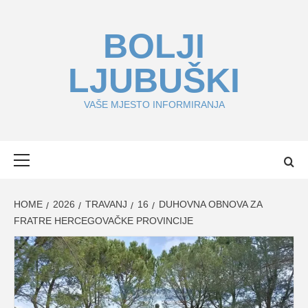
Skip
to
BOLJI
content
LJUBUŠKI
VAŠE MJESTO INFORMIRANJA
Primary
Menu
HOME
2026
TRAVANJ
16
DUHOVNA OBNOVA ZA
FRATRE HERCEGOVAČKE PROVINCIJE