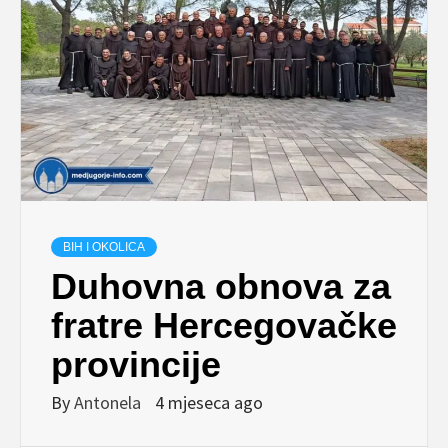
BIH I OKOLICA
Duhovna obnova za
fratre Hercegovačke
provincije
By
Antonela
4 mjeseca ago