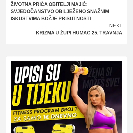
ŽIVOTNA PRIČA OBITELJI MAJIĆ:
navigation
SVJEDOČANSTVO OBILJEŽENO SNAŽNIM
ISKUSTVIMA BOŽJE PRISUTNOSTI
NEXT
KRIZMA U ŽUPI HUMAC 25. TRAVNJA