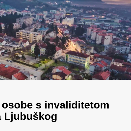
 osobe s invaliditetom
a Ljubuškog