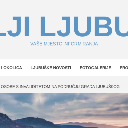
JI LJUB
VAŠE MJESTO INFORMIRANJA
 I OKOLICA
LJUBUŠKE NOVOSTI
FOTOGALERIJE
PR
A OSOBE S INVALIDITETOM NA PODRUČJU GRADA LJUBUŠKOG