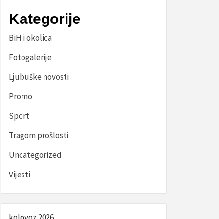
Kategorije
BiH i okolica
Fotogalerije
Ljubuške novosti
Promo
Sport
Tragom prošlosti
Uncategorized
Vijesti
kolovoz 2026