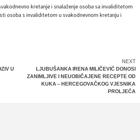
i svakodnevno kretanje i snalaženje osoba sa invaliditetom
lnosti osoba s invaliditetom u svakodnevnom kretanju i
NEXT
ZIV U
LJUBUŠANKA IRENA MILIČEVIĆ DONOSI
ZANIMLJIVE I NEUOBIČAJENE RECEPTE OD
KUKA – HERCEGOVAČKOG VJESNIKA
PROLJEĆA