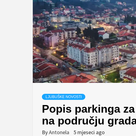
LJUBUŠKE NOVOSTI
Popis parkinga za
na području grad
By
Antonela
5 mjeseci ago