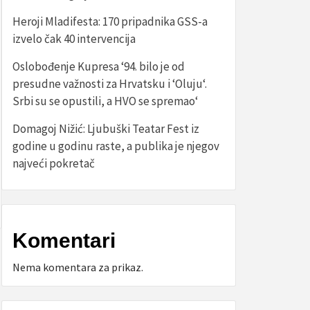
Heroji Mladifesta: 170 pripadnika GSS-a
izvelo čak 40 intervencija
Oslobođenje Kupresa ‘94. bilo je od
presudne važnosti za Hrvatsku i ‘Oluju‘.
Srbi su se opustili, a HVO se spremao‘
Domagoj Nižić: Ljubuški Teatar Fest iz
godine u godinu raste, a publika je njegov
najveći pokretač
Komentari
Nema komentara za prikaz.