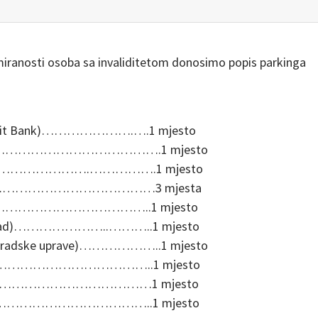
ormiranosti osoba sa invaliditetom donosimo popis parkinga
.
niCredit Bank)………………….….1 mjesto
ce zapad)………………………………….1 mjesto
e istok)…………………….…………….1 mjesto
 parking)…………………………………3 mjesta
vlja)……………………………………..1 mjesto
ijalni rad)…………………..………..1 mjesto
rade gradske uprave)………………..1 mjesto
a)…………………………………………..1 mjesto
sv. Kate)…………………………………1 mjesto
)…………………………………………..1 mjesto