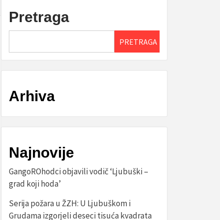
Pretraga
PRETRAGA
Arhiva
Najnovije
GangoROhodci objavili vodič ‘Ljubuški –
grad koji hoda’
Serija požara u ŽZH: U Ljubuškom i
Grudama izgorjeli deseci tisuća kvadrata