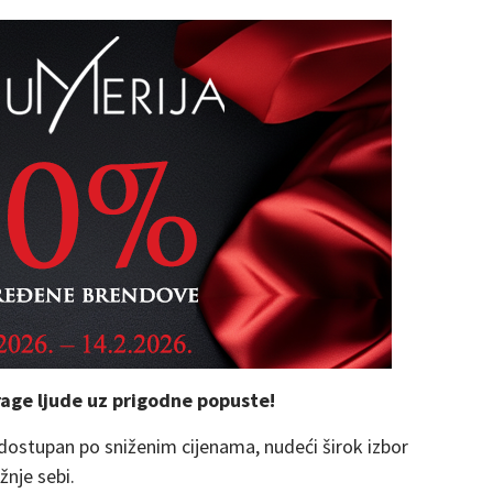
age ljude uz prigodne popuste!
dostupan po sniženim cijenama, nudeći širok izbor
žnje sebi.