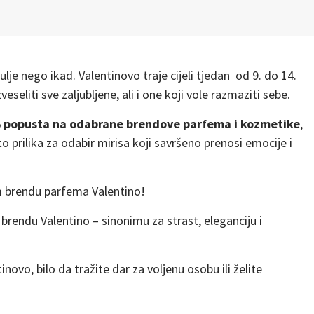
lje nego ikad. Valentinovo traje cijeli tjedan od 9. do 14.
seliti sve zaljubljene, ali i one koji vole razmaziti sebe.
 popusta na odabrane brendove parfema i kozmetike
,
to prilika za odabir mirisa koji savršeno prenosi emocije i
 brendu parfema Valentino!
brendu Valentino – sinonimu za strast, eleganciju i
novo, bilo da tražite dar za voljenu osobu ili želite