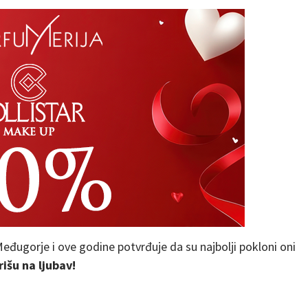
đugorje i ove godine potvrđuje da su najbolji pokloni oni
rišu na ljubav!