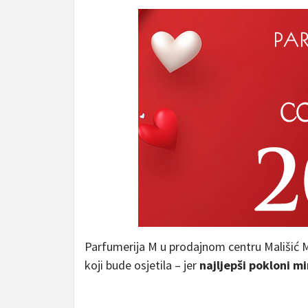
Parfumerija M u prodajnom centru Mališić Me
koji bude osjetila – jer
najljepši pokloni mi