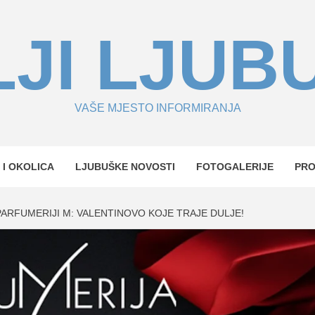
JI LJUB
VAŠE MJESTO INFORMIRANJA
 I OKOLICA
LJUBUŠKE NOVOSTI
FOTOGALERIJE
PR
PARFUMERIJI M: VALENTINOVO KOJE TRAJE DULJE!