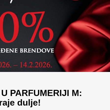
 U PARFUMERIJI M:
raje dulje!