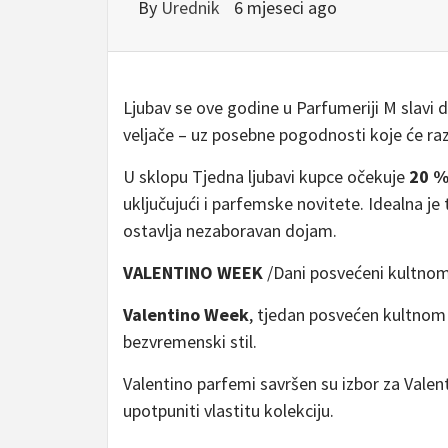
By
Urednik
6 mjeseci ago
Ljubav se ove godine u Parfumeriji M slavi du
veljače – uz posebne pogodnosti koje će razve
U sklopu Tjedna ljubavi kupce očekuje
20 %
uključujući i parfemske novitete. Idealna je 
ostavlja nezaboravan dojam.
VALENTINO WEEK
/Dani posvećeni kultnom
Valentino Week
, tjedan posvećen kultnom 
bezvremenski stil.
Valentino parfemi savršen su izbor za Valenti
upotpuniti vlastitu kolekciju.