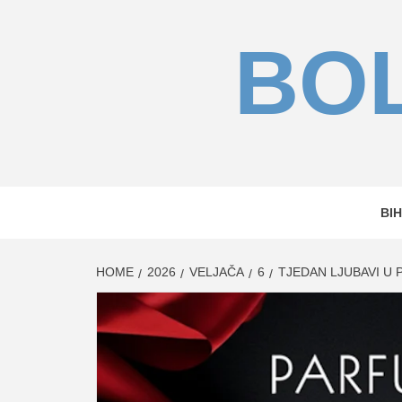
Skip
to
BOL
content
BIH
HOME
2026
VELJAČA
6
TJEDAN LJUBAVI U 