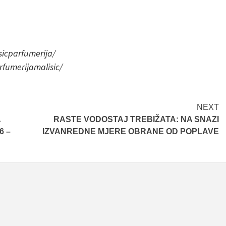
sicparfumerija/
rfumerijamalisic
/
NEXT
A
RASTE VODOSTAJ TREBIŽATA: NA SNAZI
6 –
IZVANREDNE MJERE OBRANE OD POPLAVE