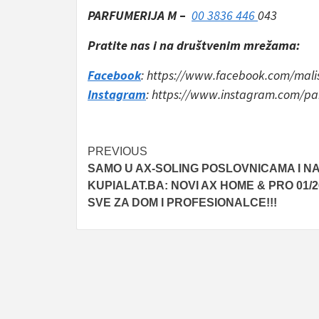
PARFUMERIJA M
–
00 3836 446
043
Pratite nas i na društvenim mrežama:
Facebook
: https://www.facebook.com/mali
Instagram
: https://www.instagram.com/pa
Post
PREVIOUS
SAMO U AX-SOLING POSLOVNICAMA I N
navigation
KUPIALAT.BA: NOVI AX HOME & PRO 01/2
SVE ZA DOM I PROFESIONALCE!!!