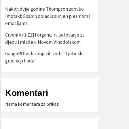
Nakon dvije godine Thompson zapalio
Imotski: Gospin dolac ispunjen pjesmom i
emocijama
Crveni križ ŽZH organizira ljetovanje za
djecu i mlade u Novom Vinodolskom
GangoROhodci objavili vodič ‘Ljubuški –
grad koji hoda’
Komentari
Nema komentara za prikaz.