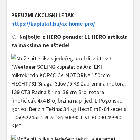
PREUZMI AKCIJSKI LETAK
https://kupialat.ba/ax-home-pro/
!
👉
Najbolje iz HERO ponude: 11 HERO artikala
za maksimalne uštede!