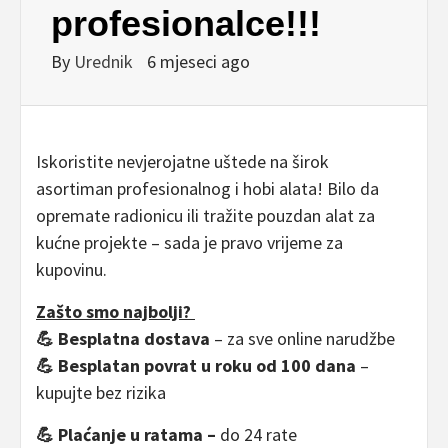
profesionalce!!!
By
Urednik
6 mjeseci ago
Iskoristite nevjerojatne uštede na širok
asortiman profesionalnog i hobi alata! Bilo da
opremate radionicu ili tražite pouzdan alat za
kućne projekte – sada je pravo vrijeme za
kupovinu.
Zašto smo najbolji?
💪
Besplatna dostava
– za sve online narudžbe
💪
Besplatan povrat u roku od 100 dana
–
kupujte bez rizika
💪
Plaćanje u ratama –
do 24 rate