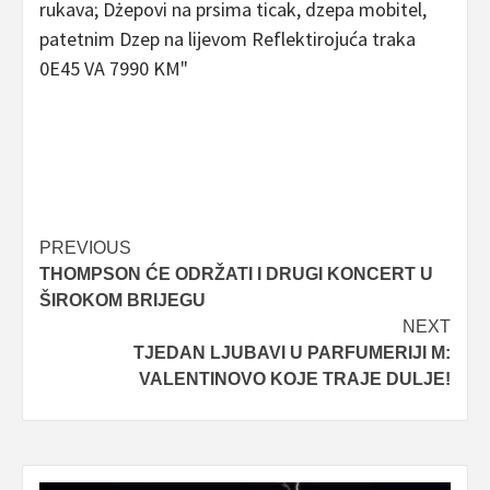
Post
PREVIOUS
THOMPSON ĆE ODRŽATI I DRUGI KONCERT U
navigation
ŠIROKOM BRIJEGU
NEXT
TJEDAN LJUBAVI U PARFUMERIJI M:
VALENTINOVO KOJE TRAJE DULJE!