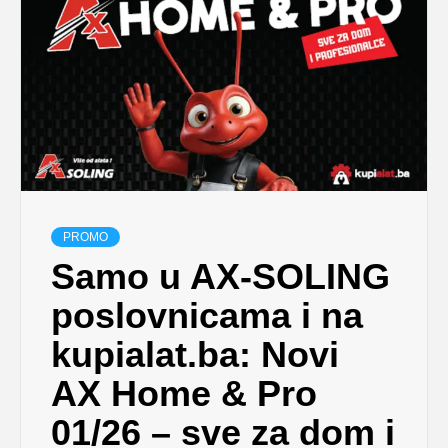
PROMO
Samo u AX-SOLING
poslovnicama i na
kupialat.ba: Novi
AX Home & Pro
01/26 – sve za dom i