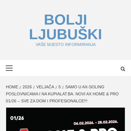
Skip
to
BOLJI
content
LJUBUŠKI
VAŠE MJESTO INFORMIRANJA
Primary
Menu
HOME
2026
VELJAČA
5
SAMO U AX-SOLING
POSLOVNICAMA I NA KUPIALAT.BA: NOVI AX HOME & PRO
01/26 – SVE ZA DOM I PROFESIONALCE!!!