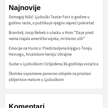
Najnovije
Domagoj Nižić: Ljubuški Teatar Fest iz godine u
godinu raste, a publika je njegov najveći pokretač
Branitelj Josip Bebek o ulasku u Knin: “Da je pred
nama stajala američka vojska, mi bismo ušli”
Emocije na Humcu: Predstavljena knjiga o Toniju
Hercegu, hrvatskom heroju Ukrajine
Sudar u Ljubuškom: Ozlijeđena 36-godišnja vozačica
Školske uspomene ponovno oživjele na proslavi
obljetnice mature u Ljubuškom
Komentari