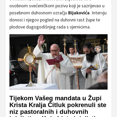
osobnom svećeničkom pozivu koji je sazrijevao u
posebnom duhovnom ozračju
Bijakovića
. Intervju
donosi i njegov pogled na duhovni rast župe te
plodove dugogodišnjeg rada s vjernicima.
Tijekom Vašeg mandata u Župi
Krista Kralja Čitluk pokrenuli ste
niz pastoralnih i duhovnih