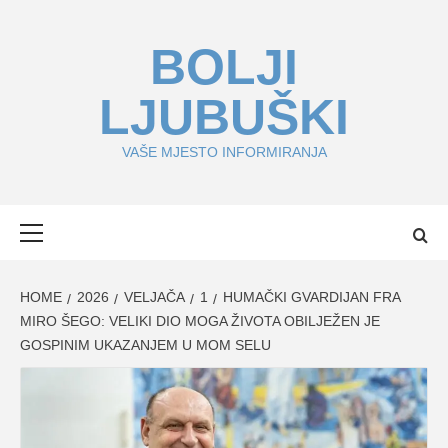
Skip
to
BOLJI
content
LJUBUŠKI
VAŠE MJESTO INFORMIRANJA
Primary
Menu
HOME
2026
VELJAČA
1
HUMAČKI GVARDIJAN FRA
MIRO ŠEGO: VELIKI DIO MOGA ŽIVOTA OBILJEŽEN JE
GOSPINIM UKAZANJEM U MOM SELU