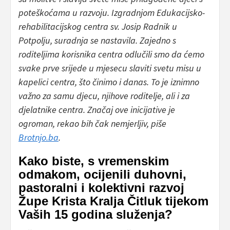
poteškoćama u razvoju. Izgradnjom Edukacijsko-
rehabilitacijskog centra sv. Josip Radnik u
Potpolju, suradnja se nastavila. Zajedno s
roditeljima korisnika centra odlučili smo da ćemo
svake prve srijede u mjesecu slaviti svetu misu u
kapelici centra, što činimo i danas. To je iznimno
važno za samu djecu, njihove roditelje, ali i za
djelatnike centra. Značaj ove inicijative je
ogroman, rekao bih čak nemjerljiv, piše
Brotnjo.ba
.
Kako biste, s vremenskim
odmakom, ocijenili duhovni,
pastoralni i kolektivni razvoj
Župe Krista Kralja Čitluk tijekom
Vaših 15 godina služenja?