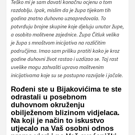
Teško mi je sam davati konačnu ocjenu o tom
razdoblju. Ipak, mislim da je župa tijekom tih
godina znatno duhovno uznapredovala. To
potvrđuju brojne skupine koje djeluju unutar župe,
a osobito molitvene zajednice. Župa Čitluk velika
je župa s mnoštvom inicijativa na različitim
područjima. Imao sam priliku pratiti kako je kroz
godine duhovni život rastao i uzdizao se. Taj rast
uvelike mogu zahvaliti upravo molitvenim
inicijativama koje su se postupno razvijale i jačale.
Rođeni ste u Bijakovićima te ste
odrastali u posebnom
duhovnom okruženju
obilježenom blizinom vidjelaca.
Na koji je način to iskustvo
utjecalo na Vaš osobni odnos