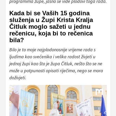
programima župe, jasno se vide plodovi toga rada.
Kada bi se Vaših 15 godina
služenja u Župi Krista Kralja
Čitluk moglo sažeti u jednu
rečenicu, koja bi to rečenica
bila?
Bilo je to moje najplodonosnije vrijeme rada s
ljudima kao svećenika i velika radost živjeti u
jednoj župi kao što je župa Čitluk, nešto što se ne
može u potpunosti opisati riječima, nego se mora
doživjeti.