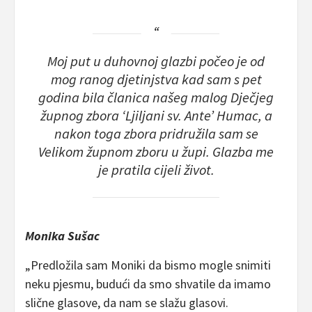
Moj put u duhovnoj glazbi počeo je od
mog ranog djetinjstva kad sam s pet
godina bila članica našeg malog Dječjeg
župnog zbora ‘Ljiljani sv. Ante’ Humac, a
nakon toga zbora pridružila sam se
Velikom župnom zboru u župi. Glazba me
je pratila cijeli život.
Monika Sušac
„Predložila sam Moniki da bismo mogle snimiti
neku pjesmu, budući da smo shvatile da imamo
slične glasove, da nam se slažu glasovi.