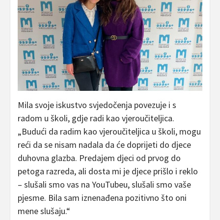
Mila svoje iskustvo svjedočenja povezuje i s
radom u školi, gdje radi kao vjeroučiteljica.
„Budući da radim kao vjeroučiteljica u školi, mogu
reći da se nisam nadala da će doprijeti do djece
duhovna glazba. Predajem djeci od prvog do
petoga razreda, ali dosta mi je djece prišlo i reklo
– slušali smo vas na YouTubeu, slušali smo vaše
pjesme. Bila sam iznenađena pozitivno što oni
mene slušaju.“