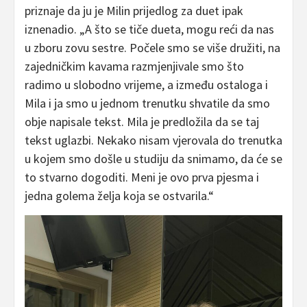
priznaje da ju je Milin prijedlog za duet ipak
iznenadio. „A što se tiče dueta, mogu reći da nas
u zboru zovu sestre. Počele smo se više družiti, na
zajedničkim kavama razmjenjivale smo što
radimo u slobodno vrijeme, a između ostaloga i
Mila i ja smo u jednom trenutku shvatile da smo
obje napisale tekst. Mila je predložila da se taj
tekst uglazbi. Nekako nisam vjerovala do trenutka
u kojem smo došle u studiju da snimamo, da će se
to stvarno dogoditi. Meni je ovo prva pjesma i
jedna golema želja koja se ostvarila.“