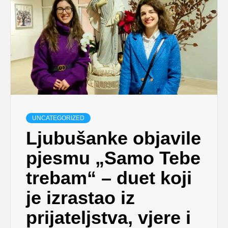
UNCATEGORIZED
Ljubušanke objavile
pjesmu „Samo Tebe
trebam“ – duet koji
je izrastao iz
prijateljstva, vjere i