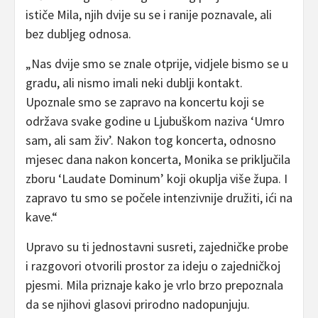
ističe Mila, njih dvije su se i ranije poznavale, ali
bez dubljeg odnosa.
„Nas dvije smo se znale otprije, vidjele bismo se u
gradu, ali nismo imali neki dublji kontakt.
Upoznale smo se zapravo na koncertu koji se
održava svake godine u Ljubuškom naziva ‘Umro
sam, ali sam živ’. Nakon tog koncerta, odnosno
mjesec dana nakon koncerta, Monika se priključila
zboru ‘Laudate Dominum’ koji okuplja više župa. I
zapravo tu smo se počele intenzivnije družiti, ići na
kave.“
Upravo su ti jednostavni susreti, zajedničke probe
i razgovori otvorili prostor za ideju o zajedničkoj
pjesmi. Mila priznaje kako je vrlo brzo prepoznala
da se njihovi glasovi prirodno nadopunjuju.