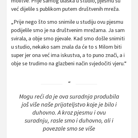
molitve. Prije samog ulaska u studio, pjesmu su
već dijelile s publikom putem društvenih mreža.
„Prije nego što smo snimile u studiju ovu pjesmu
podijelile smo je na društvenim mrežama. Ja sam
svirala, a obje smo pjevale. Kad smo došle snimiti
u studio, nekako sam znala da će to s Milom biti
super jer ona već ima iskustva, a to puno znači, a i
obje se trudimo na glazbeni način svjedočiti vjeru.“
Mogu reći da je ova suradnja produbila
još više naše prijateljstvo koje je bilo i
duhovno. A kroz pjesmu i ovu
suradnju, rasle smo i duhovno, ali i
povezale smo se više