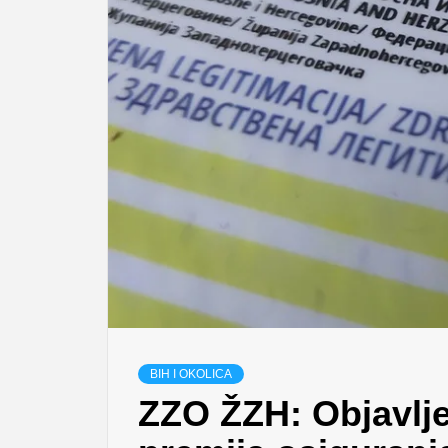
BIH I OKOLICA
ZZO ŽZH: Objavlje