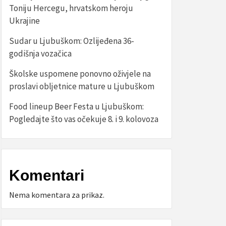
Toniju Hercegu, hrvatskom heroju
Ukrajine
Sudar u Ljubuškom: Ozlijeđena 36-
godišnja vozačica
Školske uspomene ponovno oživjele na
proslavi obljetnice mature u Ljubuškom
Food lineup Beer Festa u Ljubuškom:
Pogledajte što vas očekuje 8. i 9. kolovoza
Komentari
Nema komentara za prikaz.