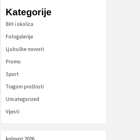
Kategorije
BiH i okolica
Fotogalerije
Ljubuške novosti
Promo
Sport
Tragom prošlosti
Uncategorized
Vijesti
kolovoz 2026