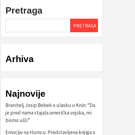
Pretraga
PRETRAGA
Arhiva
Najnovije
Branitelj Josip Bebek o ulasku u Knin: “Da
je pred nama stajala američka vojska, mi
bismo ušli”
Emocije na Humcu: Predstavljena knjiga o