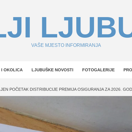
JI LJUB
VAŠE MJESTO INFORMIRANJA
 I OKOLICA
LJUBUŠKE NOVOSTI
FOTOGALERIJE
PR
LJEN POČETAK DISTRIBUCIJE PREMIJA OSIGURANJA ZA 2026. GO