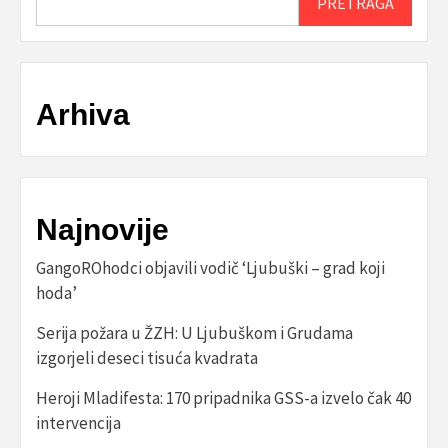
PRETRAGA
Arhiva
Najnovije
GangoROhodci objavili vodič ‘Ljubuški – grad koji
hoda’
Serija požara u ŽZH: U Ljubuškom i Grudama
izgorjeli deseci tisuća kvadrata
Heroji Mladifesta: 170 pripadnika GSS-a izvelo čak 40
intervencija