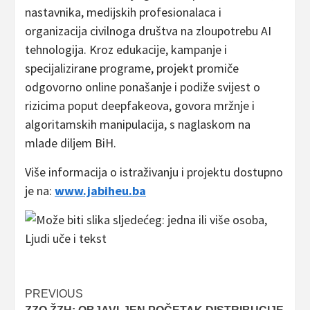
nastavnika, medijskih profesionalaca i
organizacija civilnoga društva na zloupotrebu AI
tehnologija. Kroz edukacije, kampanje i
specijalizirane programe, projekt promiče
odgovorno online ponašanje i podiže svijest o
rizicima poput deepfakeova, govora mržnje i
algoritamskih manipulacija, s naglaskom na
mlade diljem BiH.
Više informacija o istraživanju i projektu dostupno
je na:
www.jabiheu.ba
Post
PREVIOUS