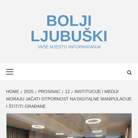
Skip
to
BOLJI
content
LJUBUŠKI
VAŠE MJESTO INFORMIRANJA
Primary
Menu
HOME
2025
PROSINAC
12
INSTITUCIJE I MEDIJI
MORAJU JAČATI OTPORNOST NA DIGITALNE MANIPULACIJE
I ŠTITITI GRAĐANE