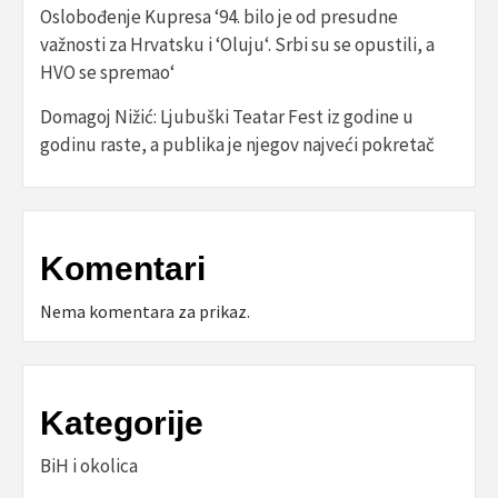
Oslobođenje Kupresa ‘94. bilo je od presudne
važnosti za Hrvatsku i ‘Oluju‘. Srbi su se opustili, a
HVO se spremao‘
Domagoj Nižić: Ljubuški Teatar Fest iz godine u
godinu raste, a publika je njegov najveći pokretač
Komentari
Nema komentara za prikaz.
Kategorije
BiH i okolica