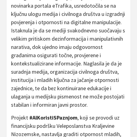
novinarka portala eTrafika, usredotočila se na
ključnu ulogu medija i civilnoga društva u izgradnji
povjerenja i otpornosti na digitalne manipulacije.
Istaknula je da se mediji svakodnevno suočavaju s
velikim pritiskom dezinformacija i manipulativnih
narativa, dok ujedno imaju odgovornost
građanima osigurati točne, provjerene i
kontekstualizirane informacije. Naglasila je da je
suradnja medija, organizacija civilnoga društva,
institucija i mladih ključna za jačanje otpornosti
zajednice, te da bez kontinuirane edukacije i
ulaganja u medijsku pismenost ne može postojati
stabilan i informiran javni prostor.
Projekt
#AlKoristiSPaznjom
, koji se provodi uz
financijsku podršku Veleposlanstva Kraljevine
Nizozemske, nastavlja graditi otpornost mladih,