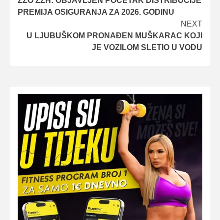
ZZO ŽZH: OBJAVLJEN POČETAK DISTRIBUCIJE
navigation
PREMIJA OSIGURANJA ZA 2026. GODINU
NEXT
U LJUBUŠKOM PRONAĐEN MUŠKARAC KOJI
JE VOZILOM SLETIO U VODU