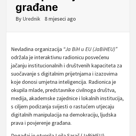
građane
By
Urednik
8 mjeseci ago
Nevladina organizacija
“Ja BiH u EU (JaBiHEU)”
održala je interaktivnu radionicu posvećenu
jačanju institucionalnih i društvenih kapaciteta za
suočavanje s digitalnim prijetnjama i izazovima
koje donosi umjetna inteligencija. Radionica je
okupila mlade, predstavnike civilnoga društva,
medija, akademske zajednice i lokalnih institucija,
s ciljem podizanja svijesti o rastućem utjecaju
digitalnih manipulacija na demokraciju, ljudska
prava i povjerenje građana.
Događaj je otvorila Lejla Sarač (JaBiHEU),