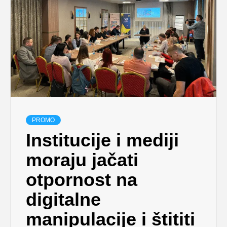
PROMO
Institucije i mediji
moraju jačati
otpornost na
digitalne
manipulacije i štititi