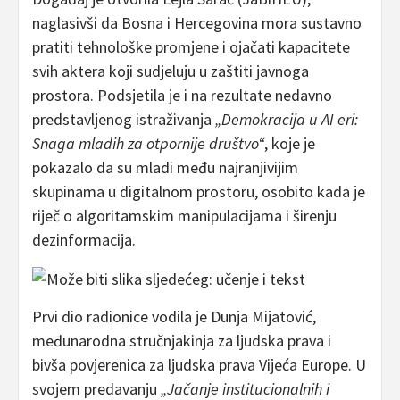
naglasivši da Bosna i Hercegovina mora sustavno
pratiti tehnološke promjene i ojačati kapacitete
svih aktera koji sudjeluju u zaštiti javnoga
prostora. Podsjetila je i na rezultate nedavno
predstavljenog istraživanja
„Demokracija u AI eri:
Snaga mladih za otpornije društvo“
, koje je
pokazalo da su mladi među najranjivijim
skupinama u digitalnom prostoru, osobito kada je
riječ o algoritamskim manipulacijama i širenju
dezinformacija.
Prvi dio radionice vodila je Dunja Mijatović,
međunarodna stručnjakinja za ljudska prava i
bivša povjerenica za ljudska prava Vijeća Europe. U
svojem predavanju
„Jačanje institucionalnih i