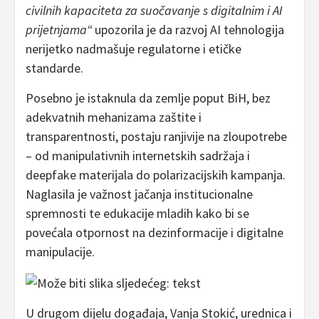
civilnih kapaciteta za suočavanje s digitalnim i AI
prijetnjama“
upozorila je da razvoj AI tehnologija
nerijetko nadmašuje regulatorne i etičke
standarde.
Posebno je istaknula da zemlje poput BiH, bez
adekvatnih mehanizama zaštite i
transparentnosti, postaju ranjivije na zloupotrebe
– od manipulativnih internetskih sadržaja i
deepfake materijala do polarizacijskih kampanja.
Naglasila je važnost jačanja institucionalne
spremnosti te edukacije mladih kako bi se
povećala otpornost na dezinformacije i digitalne
manipulacije.
U drugom dijelu događaja, Vanja Stokić, urednica i