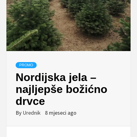
PROMO
Nordijska jela –
najljepše božićno
drvce
By
Urednik
8 mjeseci ago