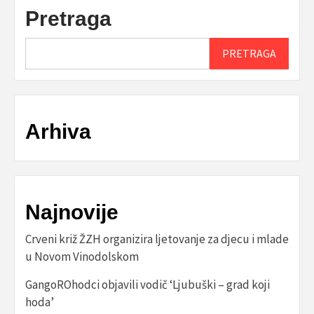
Pretraga
PRETRAGA
Arhiva
Najnovije
Crveni križ ŽZH organizira ljetovanje za djecu i mlade
u Novom Vinodolskom
GangoROhodci objavili vodič ‘Ljubuški – grad koji
hoda’