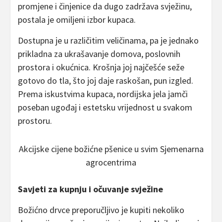
promjene i činjenice da dugo zadržava svježinu,
postala je omiljeni izbor kupaca.
Dostupna je u različitim veličinama, pa je jednako
prikladna za ukrašavanje domova, poslovnih
prostora i okućnica. Krošnja joj najčešće seže
gotovo do tla, što joj daje raskošan, pun izgled.
Prema iskustvima kupaca, nordijska jela jamči
poseban ugođaj i estetsku vrijednost u svakom
prostoru.
Akcijske cijene božićne pšenice u svim Sjemenarna
agrocentrima
Savjeti za kupnju i očuvanje svježine
Božićno drvce preporučljivo je kupiti nekoliko