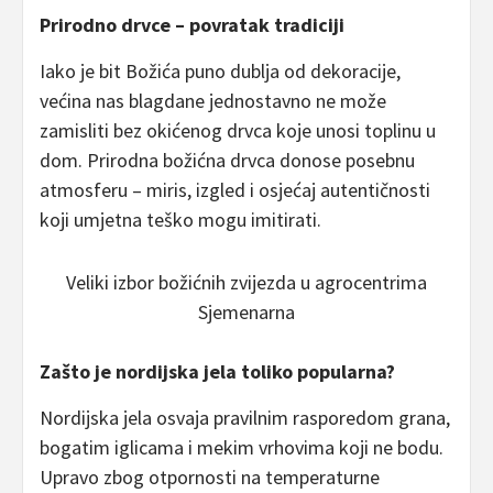
Prirodno drvce – povratak tradiciji
Iako je bit Božića puno dublja od dekoracije,
većina nas blagdane jednostavno ne može
zamisliti bez okićenog drvca koje unosi toplinu u
dom. Prirodna božićna drvca donose posebnu
atmosferu – miris, izgled i osjećaj autentičnosti
koji umjetna teško mogu imitirati.
Veliki izbor božićnih zvijezda u agrocentrima
Sjemenarna
Zašto je nordijska jela toliko popularna?
Nordijska jela osvaja pravilnim rasporedom grana,
bogatim iglicama i mekim vrhovima koji ne bodu.
Upravo zbog otpornosti na temperaturne