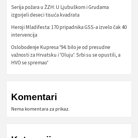
Serija požara u ŽZH: U Ljubuškom i Grudama
izgorjeli deseci tisuća kvadrata
Heroji Mladifesta: 170 pripadnika GSS-a izvelo čak 40
intervencija
Oslobođenje Kupresa ‘94. bilo je od presudne
važnosti za Hrvatsku i ‘Oluju‘. Srbi su se opustili, a
HVO se spremao‘
Komentari
Nema komentara za prikaz.