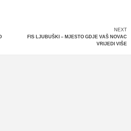
NEXT
O
FIS LJUBUŠKI – MJESTO GDJE VAŠ NOVAC
VRIJEDI VIŠE