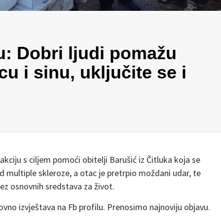
: Dobri ljudi pomažu
 i sinu, uključite se i
ciju s ciljem pomoći obitelji Barušić iz Čitluka koja se
 od multiple skleroze, a otac je pretrpio moždani udar, te
bez osnovnih sredstava za život.
vno izvještava na Fb profilu. Prenosimo najnoviju objavu.