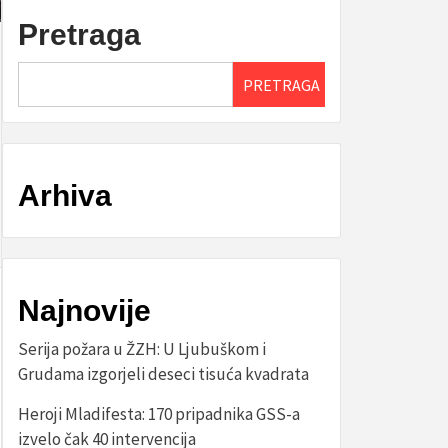
Pretraga
PRETRAGA
Arhiva
Najnovije
Serija požara u ŽZH: U Ljubuškom i
Grudama izgorjeli deseci tisuća kvadrata
Heroji Mladifesta: 170 pripadnika GSS-a
izvelo čak 40 intervencija