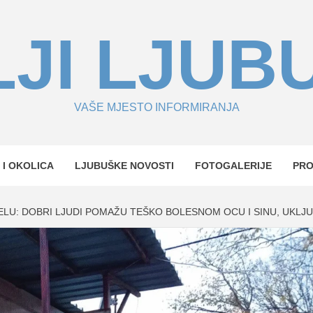
JI LJUB
VAŠE MJESTO INFORMIRANJA
 I OKOLICA
LJUBUŠKE NOVOSTI
FOTOGALERIJE
PR
U: DOBRI LJUDI POMAŽU TEŠKO BOLESNOM OCU I SINU, UKLJUČI