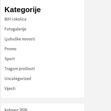
Kategorije
BiH i okolica
Fotogalerije
Ljubuške novosti
Promo
Sport
Tragom prošlosti
Uncategorized
Vijesti
kolovoz 2026