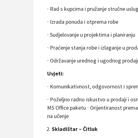
∙ Rad s kupcima i pružanje stručne uslu
∙ Izrada ponuda i otprema robe
∙ Sudjelovanje u projektima i planiranju
∙ Praćenje stanja robe i izlaganje u pr
∙ Održavanje urednog i ugodnog prodaj
Uvjeti:
∙ Komunikativnost, odgovornost i spre
∙ Poželjno radno iskustvo u prodaji i o
MS Office paketu ∙ Orijentiranost prem
na učenje
Skladištar – Čitluk