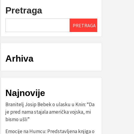
Pretraga
PRETRAGA
Arhiva
Najnovije
Branitelj Josip Bebek o ulasku u Knin: “Da
je pred nama stajala američka vojska, mi
bismo ušli”
Emocije na Humcu: Predstavljena knjiga o