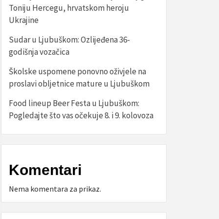
Toniju Hercegu, hrvatskom heroju
Ukrajine
Sudar u Ljubuškom: Ozlijeđena 36-
godišnja vozačica
Školske uspomene ponovno oživjele na
proslavi obljetnice mature u Ljubuškom
Food lineup Beer Festa u Ljubuškom:
Pogledajte što vas očekuje 8. i 9. kolovoza
Komentari
Nema komentara za prikaz.