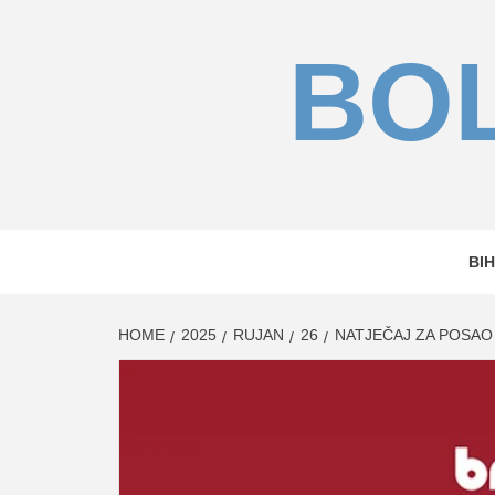
Skip
to
BOL
content
BIH
HOME
2025
RUJAN
26
NATJEČAJ ZA POSAO 