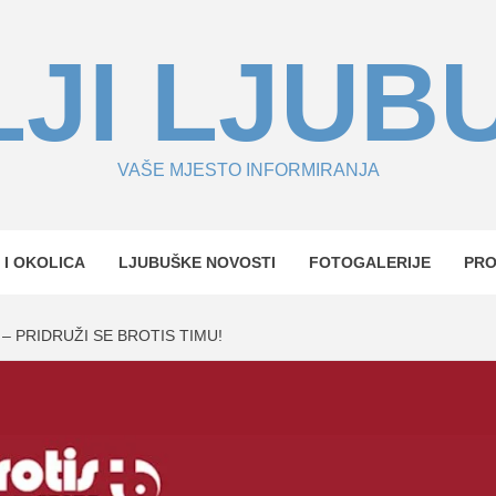
JI LJUB
VAŠE MJESTO INFORMIRANJA
 I OKOLICA
LJUBUŠKE NOVOSTI
FOTOGALERIJE
PR
– PRIDRUŽI SE BROTIS TIMU!