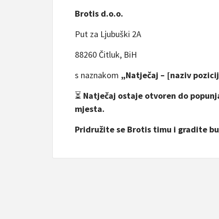
Brotis d.o.o.
Put za Ljubuški 2A
88260 Čitluk, BiH
s naznakom
„Natječaj – [naziv pozici
⏳
Natječaj ostaje otvoren do popunj
mjesta.
Pridružite se Brotis timu i gradite 