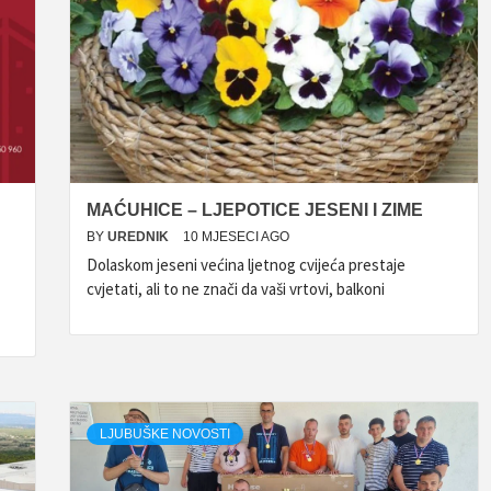
MAĆUHICE – LJEPOTICE JESENI I ZIME
BY
UREDNIK
10 MJESECI AGO
Dolaskom jeseni većina ljetnog cvijeća prestaje
cvjetati, ali to ne znači da vaši vrtovi, balkoni
LJUBUŠKE NOVOSTI