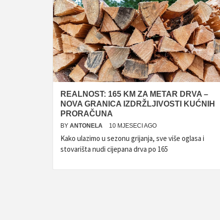
REALNOST: 165 KM ZA METAR DRVA –
NOVA GRANICA IZDRŽLJIVOSTI KUĆNIH
PRORAČUNA
BY
ANTONELA
10 MJESECI AGO
Kako ulazimo u sezonu grijanja, sve više oglasa i
stovarišta nudi cijepana drva po 165