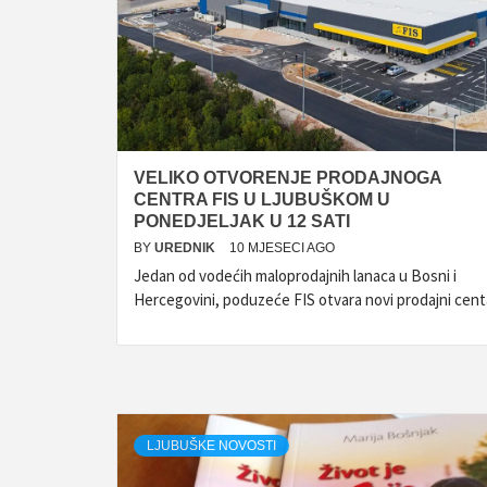
VELIKO OTVORENJE PRODAJNOGA
CENTRA FIS U LJUBUŠKOM U
PONEDJELJAK U 12 SATI
BY
UREDNIK
10 MJESECI AGO
Jedan od vodećih maloprodajnih lanaca u Bosni i
Hercegovini, poduzeće FIS otvara novi prodajni cent
LJUBUŠKE NOVOSTI