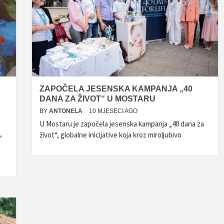
ZAPOČELA JESENSKA KAMPANJA „40
DANA ZA ŽIVOT“ U MOSTARU
BY
ANTONELA
10 MJESECI AGO
U Mostaru je započela jesenska kampanja „40 dana za
,
život“, globalne inicijative koja kroz miroljubivo