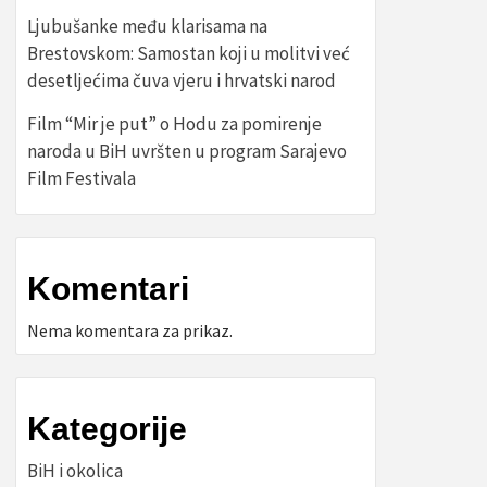
Ljubušanke među klarisama na
Brestovskom: Samostan koji u molitvi već
desetljećima čuva vjeru i hrvatski narod
Film “Mir je put” o Hodu za pomirenje
naroda u BiH uvršten u program Sarajevo
Film Festivala
Komentari
Nema komentara za prikaz.
Kategorije
BiH i okolica