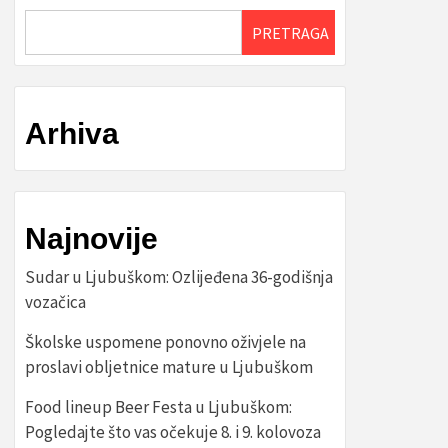
PRETRAGA
Arhiva
Najnovije
Sudar u Ljubuškom: Ozlijeđena 36-godišnja
vozačica
Školske uspomene ponovno oživjele na
proslavi obljetnice mature u Ljubuškom
Food lineup Beer Festa u Ljubuškom:
Pogledajte što vas očekuje 8. i 9. kolovoza