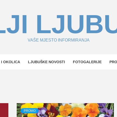
JI LJUB
VAŠE MJESTO INFORMIRANJA
 I OKOLICA
LJUBUŠKE NOVOSTI
FOTOGALERIJE
PR
PROMO