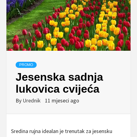
PROMO
Jesenska sadnja
lukovica cvijeća
By
Urednik
11 mjeseci ago
Sredina rujna idealan je trenutak za jesensku