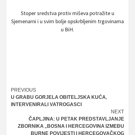
Stoper sredstva protiv miševa potražite u
Sjemenarni i u svim bolje opskrbljenim trgovinama
u BiH.
Post
PREVIOUS
U GRABU GORJELA OBITELJSKA KUĆA,
navigation
INTERVENIRALI VATROGASCI
NEXT
ČAPLJINA: U PETAK PREDSTAVLJANJE
ZBORNIKA „BOSNA I HERCEGOVINA IZMEĐU
BURNE POVIJESTI I HERCEGOVAČKOG