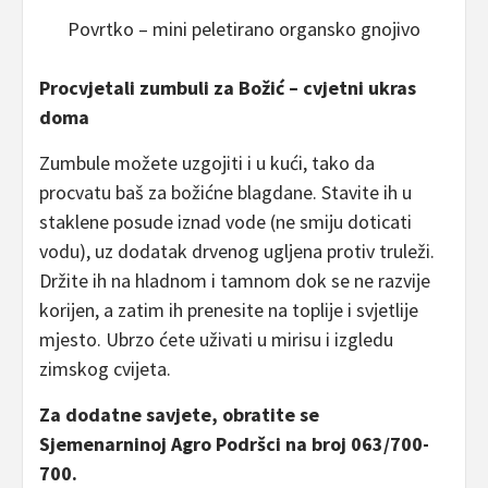
Povrtko – mini peletirano organsko gnojivo
Procvjetali zumbuli za Božić – cvjetni ukras
doma
Zumbule možete uzgojiti i u kući, tako da
procvatu baš za božićne blagdane. Stavite ih u
staklene posude iznad vode (ne smiju doticati
vodu), uz dodatak drvenog ugljena protiv truleži.
Držite ih na hladnom i tamnom dok se ne razvije
korijen, a zatim ih prenesite na toplije i svjetlije
mjesto. Ubrzo ćete uživati u mirisu i izgledu
zimskog cvijeta.
Za dodatne savjete, obratite se
Sjemenarninoj Agro Podršci na broj 063/700-
700.