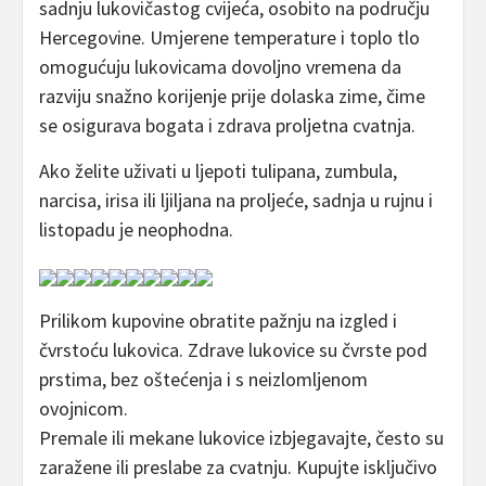
sadnju lukovičastog cvijeća, osobito na području
Hercegovine. Umjerene temperature i toplo tlo
omogućuju lukovicama dovoljno vremena da
razviju snažno korijenje prije dolaska zime, čime
se osigurava bogata i zdrava proljetna cvatnja.
Ako želite uživati u ljepoti tulipana, zumbula,
narcisa, irisa ili ljiljana na proljeće, sadnja u rujnu i
listopadu je neophodna.
Prilikom kupovine obratite pažnju na izgled i
čvrstoću lukovica. Zdrave lukovice su čvrste pod
prstima, bez oštećenja i s neizlomljenom
ovojnicom.
Premale ili mekane lukovice izbjegavajte, često su
zaražene ili preslabe za cvatnju. Kupujte isključivo