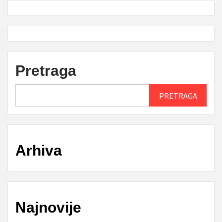
Pretraga
PRETRAGA
Arhiva
Najnovije