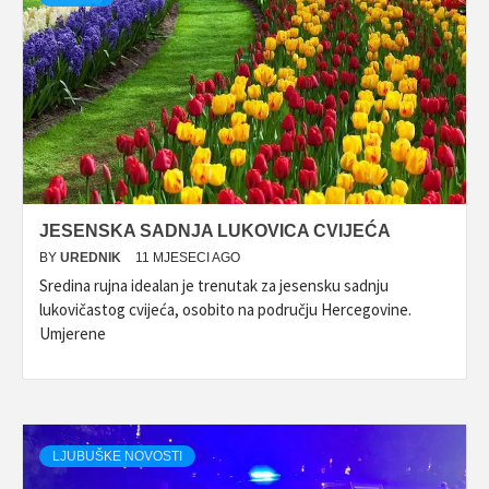
JESENSKA SADNJA LUKOVICA CVIJEĆA
BY
UREDNIK
11 MJESECI AGO
Sredina rujna idealan je trenutak za jesensku sadnju
lukovičastog cvijeća, osobito na području Hercegovine.
Umjerene
LJUBUŠKE NOVOSTI