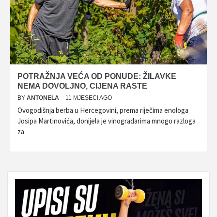
POTRAŽNJA VEĆA OD PONUDE: ŽILAVKE
NEMA DOVOLJNO, CIJENA RASTE
BY
ANTONELA
11 MJESECI AGO
Ovogodišnja berba u Hercegovini, prema riječima enologa
Josipa Martinovića, donijela je vinogradarima mnogo razloga
za