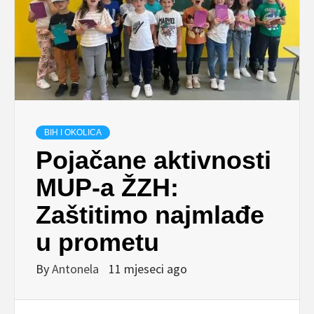
BIH I OKOLICA
Pojačane aktivnosti
MUP-a ŽZH:
Zaštitimo najmlađe
u prometu
By
Antonela
11 mjeseci ago