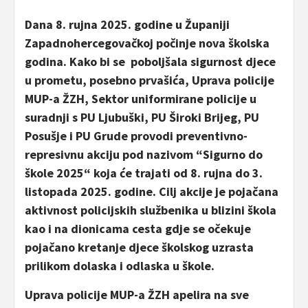
Dana 8. rujna 2025. godine u Županiji
Zapadnohercegovačkoj počinje nova školska
godina. Kako bi se poboljšala sigurnost djece
u prometu, posebno prvašića, Uprava policije
MUP-a ŽZH, Sektor uniformirane policije u
suradnji s PU Ljubuški, PU Široki Brijeg, PU
Posušje i PU Grude provodi preventivno-
represivnu akciju pod nazivom “Sigurno do
škole 2025“ koja će trajati od 8. rujna do 3.
listopada 2025. godine. Cilj akcije je pojačana
aktivnost policijskih službenika u blizini škola
kao i na dionicama cesta gdje se očekuje
pojačano kretanje djece školskog uzrasta
prilikom dolaska i odlaska u škole.
Uprava policije MUP-a ŽZH apelira na sve