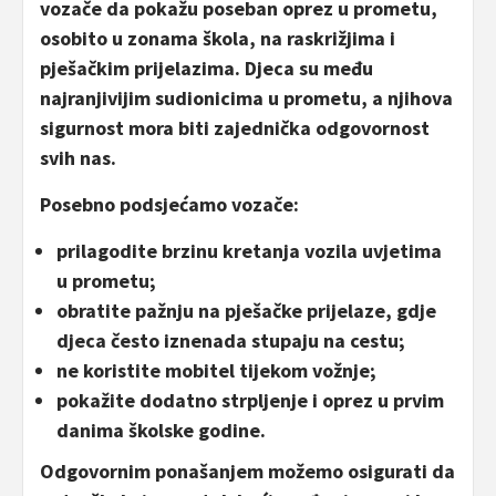
vozače da pokažu poseban oprez u prometu,
osobito u zonama škola, na raskrižjima i
pješačkim prijelazima. Djeca su među
najranjivijim sudionicima u prometu, a njihova
sigurnost mora biti zajednička odgovornost
svih nas.
Posebno podsjećamo vozače:
prilagodite brzinu kretanja vozila uvjetima
u prometu;
obratite pažnju na pješačke prijelaze, gdje
djeca često iznenada stupaju na cestu;
ne koristite mobitel tijekom vožnje;
pokažite dodatno strpljenje i oprez u prvim
danima školske godine.
Odgovornim ponašanjem možemo osigurati da