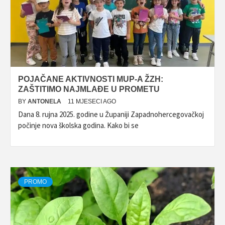
POJAČANE AKTIVNOSTI MUP-A ŽZH:
ZAŠTITIMO NAJMLAĐE U PROMETU
BY
ANTONELA
11 MJESECI AGO
Dana 8. rujna 2025. godine u Županiji Zapadnohercegovačkoj
počinje nova školska godina. Kako bi se
PROMO