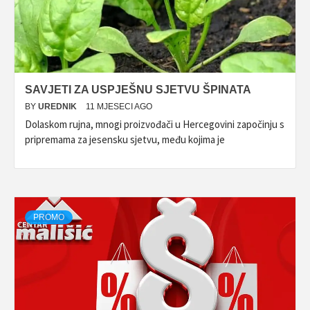
SAVJETI ZA USPJEŠNU SJETVU ŠPINATA
BY
UREDNIK
11 MJESECI AGO
Dolaskom rujna, mnogi proizvođači u Hercegovini započinju s
pripremama za jesensku sjetvu, među kojima je
PROMO