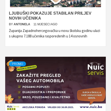
LJUBUŠKI POKAZUJE STABILAN PRILJEV
NOVIH UČENIKA
BY
ANTONELA
11 MJESECI AGO
Županija Zapadnohercegovačka u novu školsku godinu ulazi
s ukupno 7.188 učenika raspoređenih u 14 osnovnih
PROMO