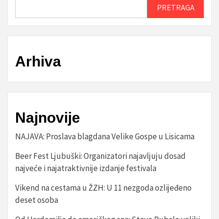
PRETRAGA
Arhiva
Najnovije
NAJAVA: Proslava blagdana Velike Gospe u Lisicama
Beer Fest Ljubuški: Organizatori najavljuju dosad
najveće i najatraktivnije izdanje festivala
Vikend na cestama u ŽZH: U 11 nezgoda ozlijeđeno
deset osoba