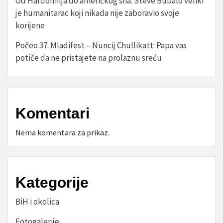
Od Hardomilja do američkog sna: Steve Bubalo veliki
je humanitarac koji nikada nije zaboravio svoje
korijene
Počeo 37. Mladifest – Nuncij Chullikatt: Papa vas
potiče da ne pristajete na prolaznu sreću
Komentari
Nema komentara za prikaz.
Kategorije
BiH i okolica
Fotogalerije