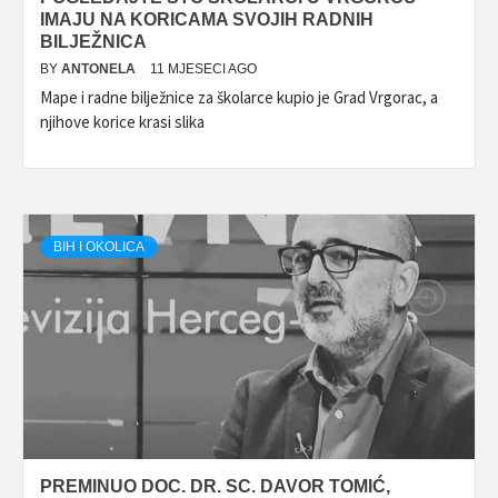
IMAJU NA KORICAMA SVOJIH RADNIH
BILJEŽNICA
BY
ANTONELA
11 MJESECI AGO
Mape i radne bilježnice za školarce kupio je Grad Vrgorac, a
njihove korice krasi slika
BIH I OKOLICA
PREMINUO DOC. DR. SC. DAVOR TOMIĆ,