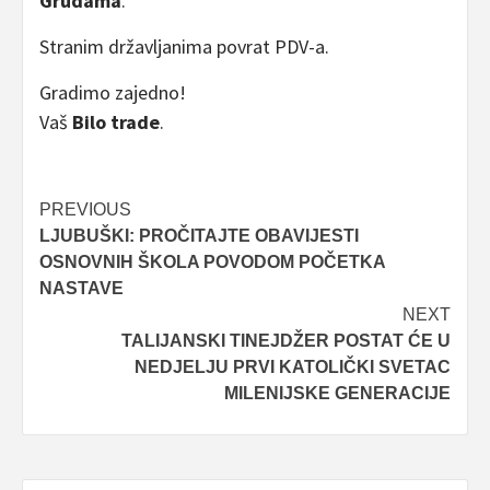
Grudama
.
Stranim državljanima povrat PDV-a.
Gradimo zajedno!
Vaš
Bilo trade
.
Post
PREVIOUS
LJUBUŠKI: PROČITAJTE OBAVIJESTI
navigation
OSNOVNIH ŠKOLA POVODOM POČETKA
NASTAVE
NEXT
TALIJANSKI TINEJDŽER POSTAT ĆE U
NEDJELJU PRVI KATOLIČKI SVETAC
MILENIJSKE GENERACIJE