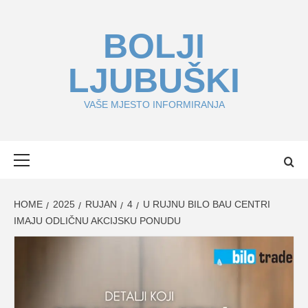
Skip
to
BOLJI
content
LJUBUŠKI
VAŠE MJESTO INFORMIRANJA
Primary
Menu
HOME
2025
RUJAN
4
U RUJNU BILO BAU CENTRI
IMAJU ODLIČNU AKCIJSKU PONUDU