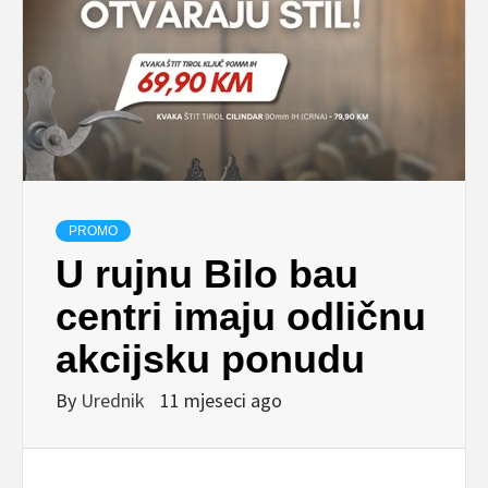
PROMO
U rujnu Bilo bau
centri imaju odličnu
akcijsku ponudu
By
Urednik
11 mjeseci ago