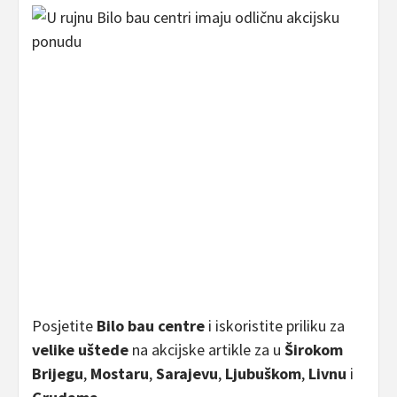
Posjetite
Bilo bau centre
i iskoristite priliku za
velike uštede
na akcijske artikle za u
Širokom
Brijegu
,
Mostaru
,
Sarajevu
,
Ljubuškom
,
Livnu
i