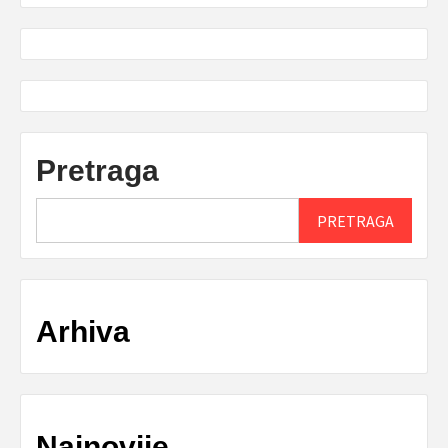
Pretraga
PRETRAGA
Arhiva
Najnovije