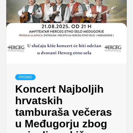
PROMO
Koncert Najboljih
hrvatskih
tamburaša večeras
u Međugorju zbog