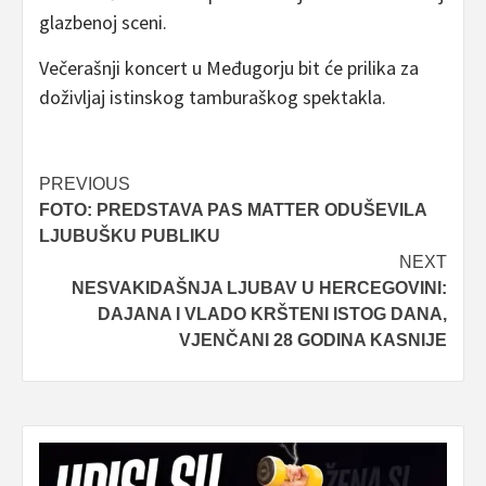
glazbenoj sceni.
Večerašnji koncert u Međugorju bit će prilika za
doživljaj istinskog tamburaškog spektakla.
Post
PREVIOUS
FOTO: PREDSTAVA PAS MATTER ODUŠEVILA
navigation
LJUBUŠKU PUBLIKU
NEXT
NESVAKIDAŠNJA LJUBAV U HERCEGOVINI:
DAJANA I VLADO KRŠTENI ISTOG DANA,
VJENČANI 28 GODINA KASNIJE