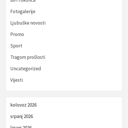
BiH i okolica
Fotogalerije
Ljubuške novosti
Promo
Sport
Tragom prošlosti
Uncategorized
Vijesti
kolovoz 2026
srpanj 2026
lipanj 2026