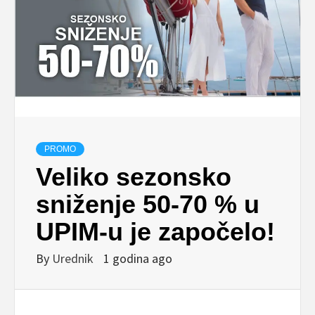
PROMO
Veliko sezonsko
sniženje 50-70 % u
UPIM-u je započelo!
By
Urednik
1 godina ago