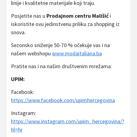
linije i kvalitetne materijale koji traju.
Posjetite nas u
Prodajnom centru Mališić
i
iskoristite ovu jedinstvenu priliku za shopping iz
snova.
Sezonsko sniženje 50-70 % očekuje vas i na
našem webshopu
www.modaitaliana.ba
Pratite nas i na našim društvenim mrežama:
UPIM:
Facebook:
https://www.facebook.com/upimhercegovina
Instagram:
https://www.instagram.com/upim_hercegovina/?
hl=hr