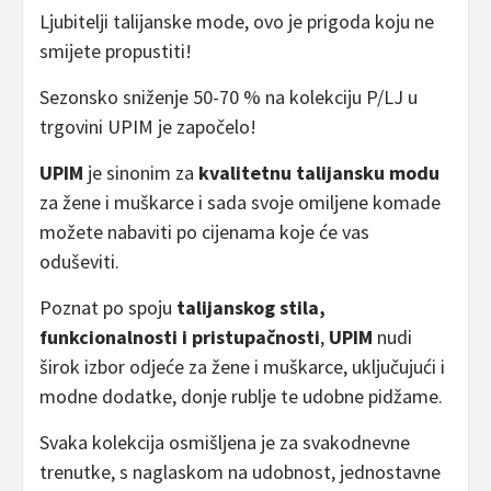
Ljubitelji talijanske mode, ovo je prigoda koju ne
smijete propustiti!
Sezonsko sniženje 50-70 % na kolekciju P/LJ u
trgovini UPIM je započelo!
UPIM
je sinonim za
kvalitetnu talijansku modu
za žene i muškarce i sada svoje omiljene komade
možete nabaviti po cijenama koje će vas
oduševiti.
Poznat po spoju
talijanskog stila,
funkcionalnosti i pristupačnosti
,
UPIM
nudi
širok izbor odjeće za žene i muškarce, uključujući i
modne dodatke, donje rublje te udobne pidžame.
Svaka kolekcija osmišljena je za svakodnevne
trenutke, s naglaskom na udobnost, jednostavne