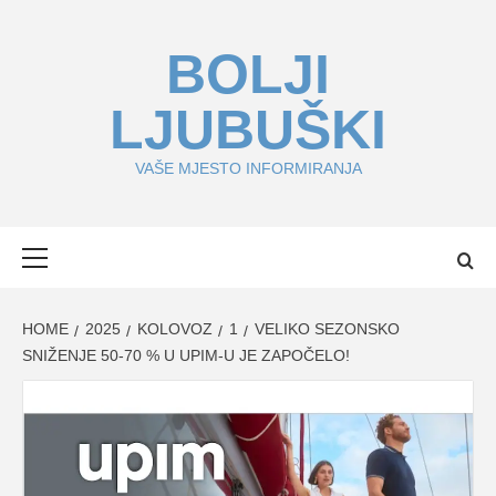
Skip
to
BOLJI
content
LJUBUŠKI
VAŠE MJESTO INFORMIRANJA
Primary
Menu
HOME
2025
KOLOVOZ
1
VELIKO SEZONSKO
SNIŽENJE 50-70 % U UPIM-U JE ZAPOČELO!