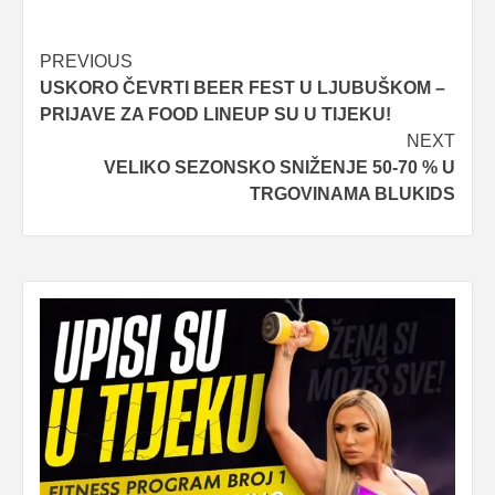
Post
PREVIOUS
USKORO ČEVRTI BEER FEST U LJUBUŠKOM –
navigation
PRIJAVE ZA FOOD LINEUP SU U TIJEKU!
NEXT
VELIKO SEZONSKO SNIŽENJE 50-70 % U
TRGOVINAMA BLUKIDS