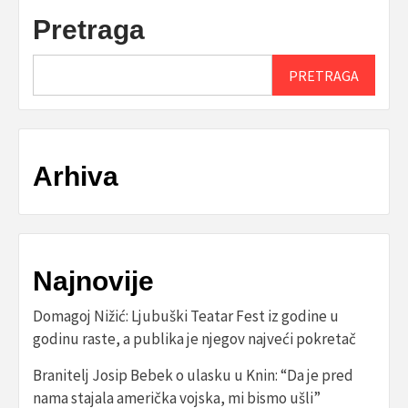
Pretraga
PRETRAGA
Arhiva
Najnovije
Domagoj Nižić: Ljubuški Teatar Fest iz godine u
godinu raste, a publika je njegov najveći pokretač
Branitelj Josip Bebek o ulasku u Knin: “Da je pred
nama stajala američka vojska, mi bismo ušli”