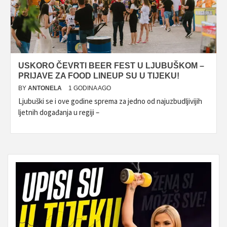
USKORO ČEVRTI BEER FEST U LJUBUŠKOM –
PRIJAVE ZA FOOD LINEUP SU U TIJEKU!
BY
ANTONELA
1 GODINA AGO
Ljubuški se i ove godine sprema za jedno od najuzbudljivijih
ljetnih događanja u regiji –