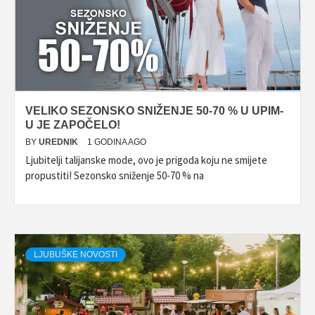
VELIKO SEZONSKO SNIŽENJE 50-70 % U UPIM-
U JE ZAPOČELO!
BY
UREDNIK
1 GODINA AGO
Ljubitelji talijanske mode, ovo je prigoda koju ne smijete
propustiti! Sezonsko sniženje 50-70 % na
LJUBUŠKE NOVOSTI