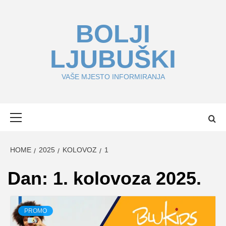
Skip
to
BOLJI
content
LJUBUŠKI
VAŠE MJESTO INFORMIRANJA
Primary
Menu
HOME
2025
KOLOVOZ
1
Dan:
1. kolovoza 2025.
PROMO