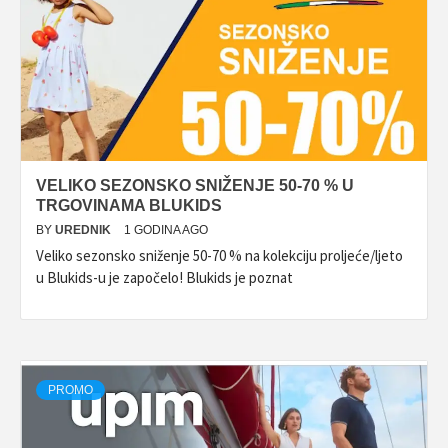
VELIKO SEZONSKO SNIŽENJE 50-70 % U
TRGOVINAMA BLUKIDS
BY
UREDNIK
1 GODINA AGO
Veliko sezonsko sniženje 50-70 % na kolekciju proljeće/ljeto
u Blukids-u je započelo! Blukids je poznat
PROMO