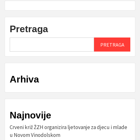
Pretraga
PRETRAGA
Arhiva
Najnovije
Crveni križ ŽZH organizira ljetovanje za djecu i mlade
u Novom Vinodolskom