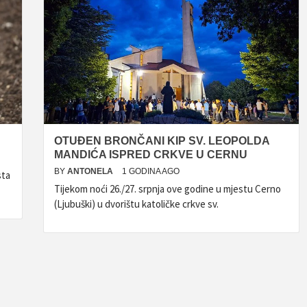
OTUĐEN BRONČANI KIP SV. LEOPOLDA
MANDIĆA ISPRED CRKVE U CERNU
BY
ANTONELA
1 GODINA AGO
sta
Tijekom noći 26./27. srpnja ove godine u mjestu Cerno
(Ljubuški) u dvorištu katoličke crkve sv.