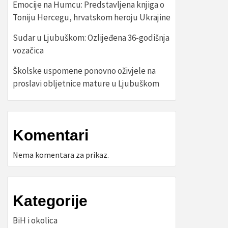
Emocije na Humcu: Predstavljena knjiga o
Toniju Hercegu, hrvatskom heroju Ukrajine
Sudar u Ljubuškom: Ozlijeđena 36-godišnja
vozačica
Školske uspomene ponovno oživjele na
proslavi obljetnice mature u Ljubuškom
Komentari
Nema komentara za prikaz.
Kategorije
BiH i okolica