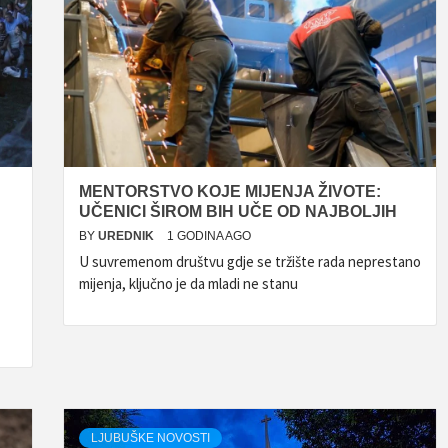
MENTORSTVO KOJE MIJENJA ŽIVOTE:
UČENICI ŠIROM BIH UČE OD NAJBOLJIH
BY
UREDNIK
1 GODINA AGO
U suvremenom društvu gdje se tržište rada neprestano
mijenja, ključno je da mladi ne stanu
LJUBUŠKE NOVOSTI