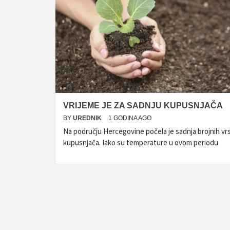
VRIJEME JE ZA SADNJU KUPUSNJAČA
BY
UREDNIK
1 GODINA AGO
Na području Hercegovine počela je sadnja brojnih vr
kupusnjača. Iako su temperature u ovom periodu