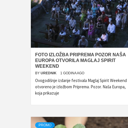
FOTO IZLOŽBA PRIPREMA POZOR NAŠA
EUROPA OTVORILA MAGLAJ SPIRIT
WEEKEND
BY
UREDNIK
1 GODINA AGO
Ovogodišnje izdanje festivala Maglaj Spirit Weekend
otvoreno je izložbom Priprema. Pozor. Naša Europa,
koja prikazuje
PROMO