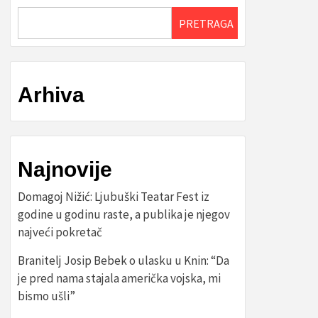
PRETRAGA
Arhiva
Najnovije
Domagoj Nižić: Ljubuški Teatar Fest iz
godine u godinu raste, a publika je njegov
najveći pokretač
Branitelj Josip Bebek o ulasku u Knin: “Da
je pred nama stajala američka vojska, mi
bismo ušli”