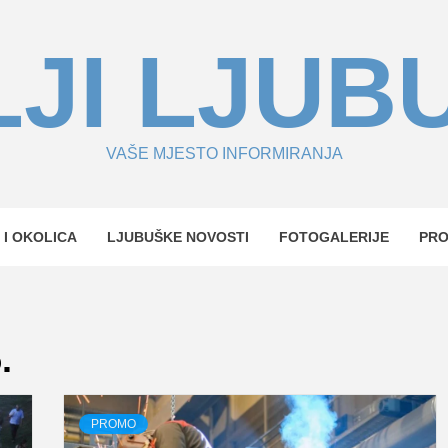
JI LJUB
VAŠE MJESTO INFORMIRANJA
 I OKOLICA
LJUBUŠKE NOVOSTI
FOTOGALERIJE
PR
.
PROMO