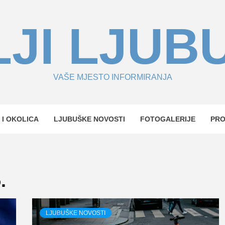
JI LJUB
VAŠE MJESTO INFORMIRANJA
 I OKOLICA
LJUBUŠKE NOVOSTI
FOTOGALERIJE
PR
.
LJUBUŠKE NOVOSTI