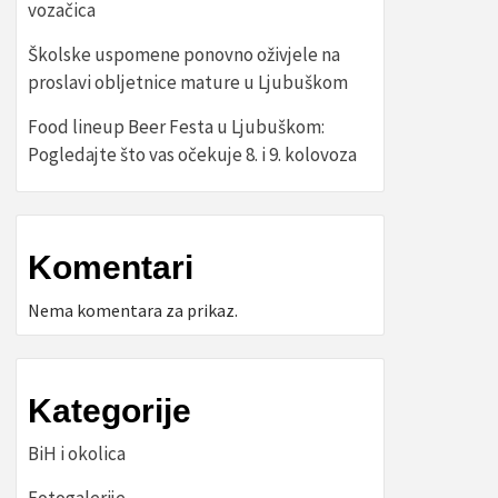
vozačica
Školske uspomene ponovno oživjele na
proslavi obljetnice mature u Ljubuškom
Food lineup Beer Festa u Ljubuškom:
Pogledajte što vas očekuje 8. i 9. kolovoza
Komentari
Nema komentara za prikaz.
Kategorije
BiH i okolica