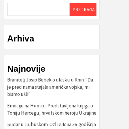
PRETRAGA
Arhiva
Najnovije
Branitelj Josip Bebek o ulasku u Knin: “Da
je pred nama stajala američka vojska, mi
bismo ušli”
Emocije na Humcu: Predstavljena knjiga o
Toniju Hercegu, hrvatskom heroju Ukrajine
Sudar u Ljubuškom: Ozlijeđena 36-godišnja