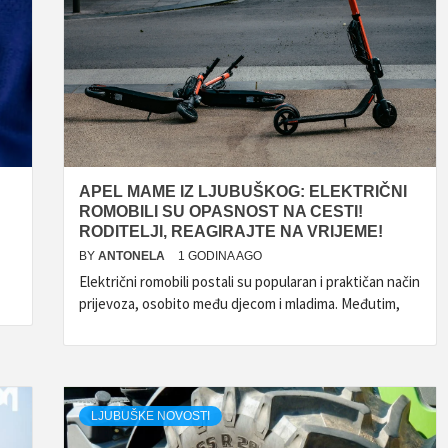
APEL MAME IZ LJUBUŠKOG: ELEKTRIČNI
ROMOBILI SU OPASNOST NA CESTI!
RODITELJI, REAGIRAJTE NA VRIJEME!
BY
ANTONELA
1 GODINA AGO
Električni romobili postali su popularan i praktičan način
prijevoza, osobito među djecom i mladima. Međutim,
LJUBUŠKE NOVOSTI