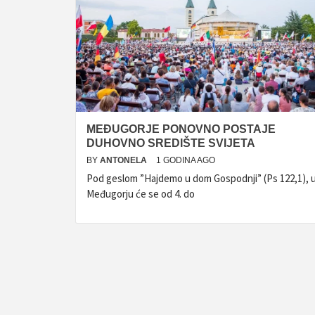
MEĐUGORJE PONOVNO POSTAJE
DUHOVNO SREDIŠTE SVIJETA
BY
ANTONELA
1 GODINA AGO
Pod geslom ”Hajdemo u dom Gospodnji” (Ps 122,1), 
Međugorju će se od 4. do