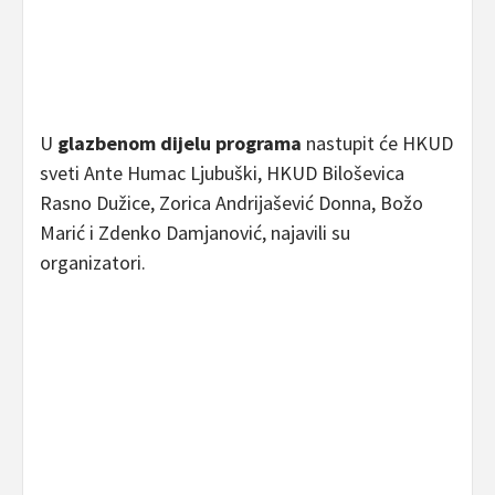
U
glazbenom dijelu programa
nastupit će HKUD
sveti Ante Humac Ljubuški, HKUD Biloševica
Rasno Dužice, Zorica Andrijašević Donna, Božo
Marić i Zdenko Damjanović, najavili su
organizatori.