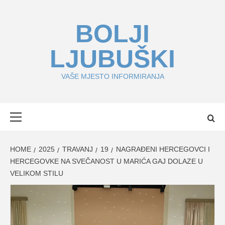
Skip
to
BOLJI
content
LJUBUŠKI
VAŠE MJESTO INFORMIRANJA
Primary
Menu
HOME
2025
TRAVANJ
19
NAGRAĐENI HERCEGOVCI I
HERCEGOVKE NA SVEČANOST U MARIĆA GAJ DOLAZE U
VELIKOM STILU