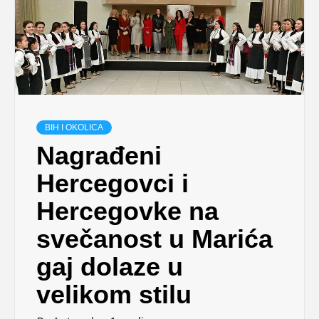
BIH I OKOLICA
Nagrađeni
Hercegovci i
Hercegovke na
svečanost u Marića
gaj dolaze u
velikom stilu