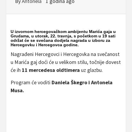
By
Antonela
1 godina ago
U izvornom hercegovačkom ambijentu Marića gaja u
Grudama, u utorak, 22. travnja, s početkom u 19 sati
održat će se svečana dodjela nagrada u izboru za
Hercegovku i Hercegovca godine.
Nagrađeni Hercegovci i Hercegovka na svečanost
u Marića gaj doći će u velikom stilu, točnije dovest
će ih
11 mercedesa oldtimera
uz glazbu.
Program će voditi
Daniela Škegro i Antonela
Musa.