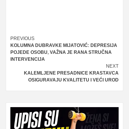
Post
PREVIOUS
KOLUMNA DUBRAVKE MIJATOVIĆ: DEPRESIJA
navigation
POJEDE OSOBU, VAŽNA JE RANA STRUČNA
INTERVENCIJA
NEXT
KALEMLJENE PRESADNICE KRASTAVCA
OSIGURAVAJU KVALITETU I VEĆI UROD