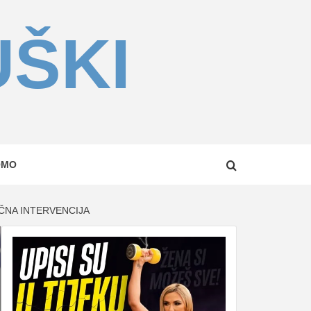
UŠKI
OMO
ČNA INTERVENCIJA