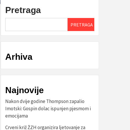
Pretraga
PRETRAGA
Arhiva
Najnovije
Nakon dvije godine Thompson zapalio
Imotski: Gospin dolac ispunjen pjesmom i
emocijama
Crveni križ ŽZH organizira ljetovanje za