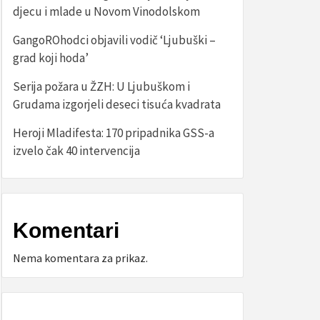
djecu i mlade u Novom Vinodolskom
GangoROhodci objavili vodič ‘Ljubuški –
grad koji hoda’
Serija požara u ŽZH: U Ljubuškom i
Grudama izgorjeli deseci tisuća kvadrata
Heroji Mladifesta: 170 pripadnika GSS-a
izvelo čak 40 intervencija
Komentari
Nema komentara za prikaz.