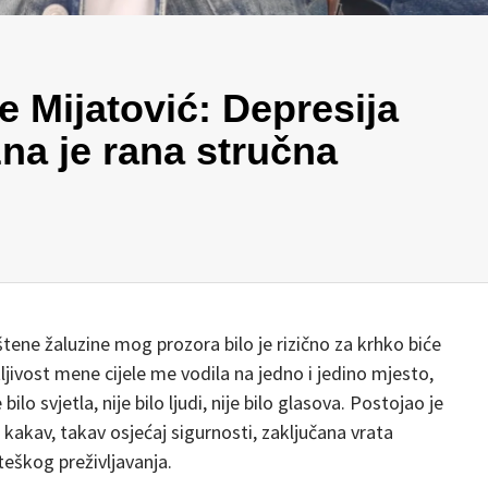
 Mijatović: Depresija
na je rana stručna
štene žaluzine mog prozora bilo je rizično za krhko biće
ljivost mene cijele me vodila na jedno i jedino mjesto,
ilo svjetla, nije bilo ljudi, nije bilo glasova. Postojao je
 kakav, takav osjećaj sigurnosti, zaključana vrata
eškog preživljavanja.