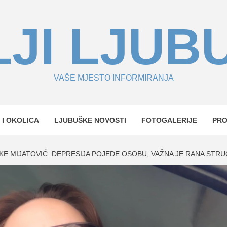
JI LJUB
VAŠE MJESTO INFORMIRANJA
 I OKOLICA
LJUBUŠKE NOVOSTI
FOTOGALERIJE
PR
E MIJATOVIĆ: DEPRESIJA POJEDE OSOBU, VAŽNA JE RANA STRU