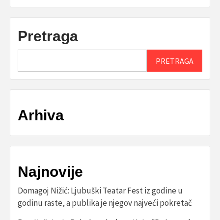
Pretraga
PRETRAGA
Arhiva
Najnovije
Domagoj Nižić: Ljubuški Teatar Fest iz godine u
godinu raste, a publika je njegov najveći pokretač