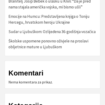
Branitelj Josip Bebek o ulasku u Knin: “Da je pred
nama stajala američka vojska, mi bismo ušli”
Emocije na Humcu: Predstavljena knjiga o Toniju
Hercegu, hrvatskom heroju Ukrajine
Sudar u Ljubuškom: Ozlijeđena 36-godišnja vozačica
Školske uspomene ponovno oživjele na proslavi
obljetnice mature u Ljubuškom
Komentari
Nema komentara za prikaz.