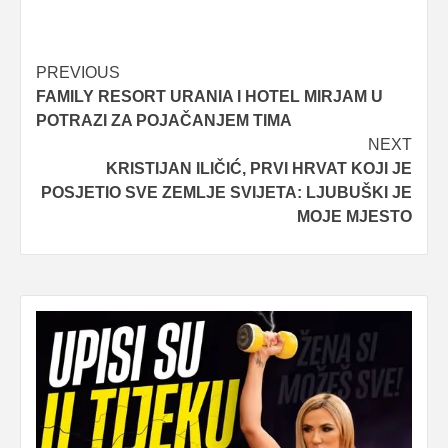
Post
PREVIOUS
FAMILY RESORT URANIA I HOTEL MIRJAM U
navigation
POTRAZI ZA POJAČANJEM TIMA
NEXT
KRISTIJAN ILIČIĆ, PRVI HRVAT KOJI JE
POSJETIO SVE ZEMLJE SVIJETA: LJUBUŠKI JE
MOJE MJESTO