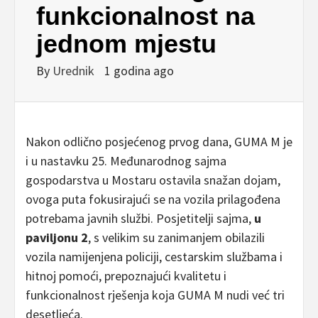
funkcionalnost na
jednom mjestu
By
Urednik
1 godina ago
Nakon odlično posjećenog prvog dana, GUMA M je
i u nastavku 25. Međunarodnog sajma
gospodarstva u Mostaru ostavila snažan dojam,
ovoga puta fokusirajući se na vozila prilagođena
potrebama javnih službi. Posjetitelji sajma,
u
paviljonu 2
, s velikim su zanimanjem obilazili
vozila namijenjena policiji, cestarskim službama i
hitnoj pomoći, prepoznajući kvalitetu i
funkcionalnost rješenja koja GUMA M nudi već tri
desetljeća.