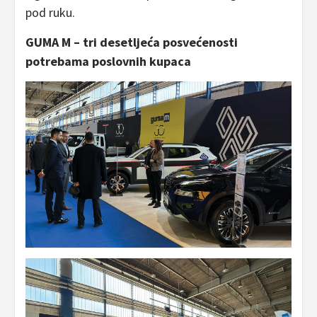
pod ruku.
GUMA M – tri desetljeća posvećenosti
potrebama poslovnih kupaca