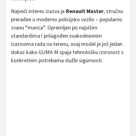
Najveći interes izazva je
Renault Master
, stručno
prerađen u moderno policijsko vozilo – popularno
zvanu “marica”. Opremljen po najvišim
standardima i prilagođen svakodnevnim
izazovima rada na terenu, ovaj model je još jedan
dokaz kako GUMA M spaja tehnološku izvrsnost s
konkretnim potrebama službi sigurnosti.