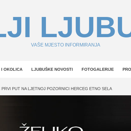
JI LJUB
VAŠE MJESTO INFORMIRANJA
 I OKOLICA
LJUBUŠKE NOVOSTI
FOTOGALERIJE
PR
 PRVI PUT NA LJETNOJ POZORNICI HERCEG ETNO SELA