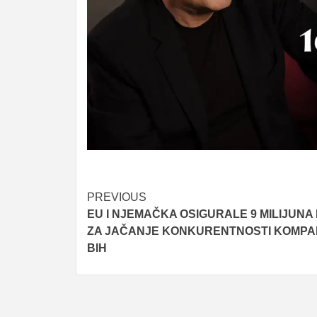
Post
PREVIOUS
EU I NJEMAČKA OSIGURALE 9 MILIJUNA
navigation
ZA JAČANJE KONKURENTNOSTI KOMPAN
BIH