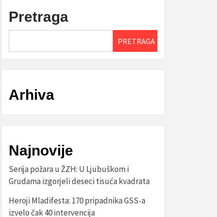
Pretraga
PRETRAGA
Arhiva
Najnovije
Serija požara u ŽZH: U Ljubuškom i
Grudama izgorjeli deseci tisuća kvadrata
Heroji Mladifesta: 170 pripadnika GSS-a
izvelo čak 40 intervencija