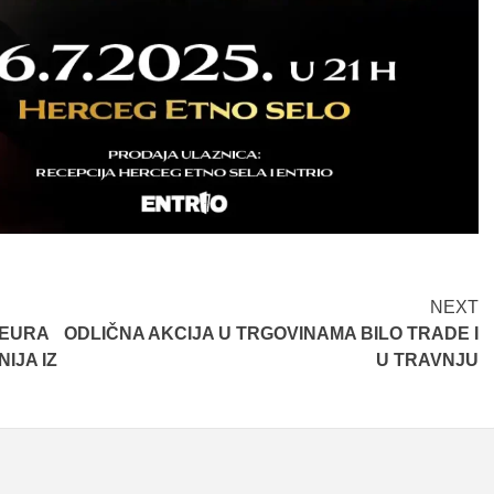
NEXT
 EURA
ODLIČNA AKCIJA U TRGOVINAMA BILO TRADE I
IJA IZ
U TRAVNJU