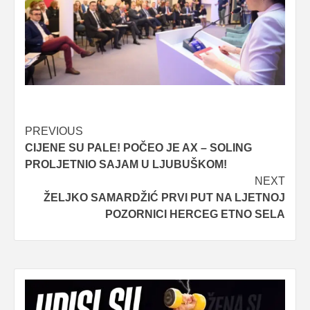
Post
PREVIOUS
CIJENE SU PALE! POČEO JE AX – SOLING
navigation
PROLJETNIO SAJAM U LJUBUŠKOM!
NEXT
ŽELJKO SAMARDŽIĆ PRVI PUT NA LJETNOJ
POZORNICI HERCEG ETNO SELA