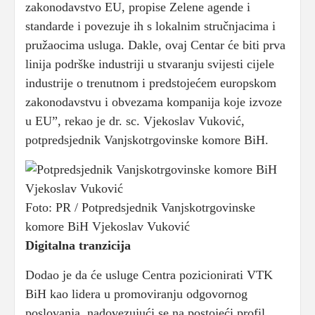
zakonodavstvo EU, propise Zelene agende i
standarde i povezuje ih s lokalnim stručnjacima i
pružaocima usluga. Dakle, ovaj Centar će biti prva
linija podrške industriji u stvaranju svijesti cijele
industrije o trenutnom i predstojećem europskom
zakonodavstvu i obvezama kompanija koje izvoze
u EU”, rekao je dr. sc. Vjekoslav Vuković,
potpredsjednik Vanjskotrgovinske komore BiH.
Foto: PR / Potpredsjednik Vanjskotrgovinske
komore BiH Vjekoslav Vuković
Digitalna tranzicija
Dodao je da će usluge Centra pozicionirati VTK
BiH kao lidera u promoviranju odgovornog
poslovanja, nadovezujući se na postojeći profil