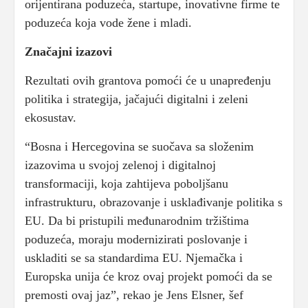
orijentirana poduzeća, startupe, inovativne firme te
poduzeća koja vode žene i mladi.
Značajni izazovi
Rezultati ovih grantova pomoći će u unapređenju
politika i strategija, jačajući digitalni i zeleni
ekosustav.
“Bosna i Hercegovina se suočava sa složenim
izazovima u svojoj zelenoj i digitalnoj
transformaciji, koja zahtijeva poboljšanu
infrastrukturu, obrazovanje i usklađivanje politika s
EU. Da bi pristupili međunarodnim tržištima
poduzeća, moraju modernizirati poslovanje i
uskladiti se sa standardima EU. Njemačka i
Europska unija će kroz ovaj projekt pomoći da se
premosti ovaj jaz”, rekao je Jens Elsner, šef