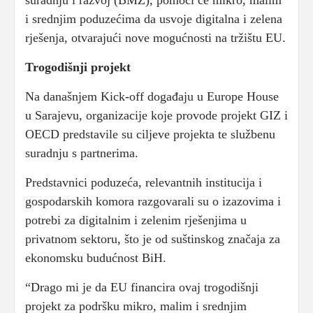
suradnju i razvoj (BMZ), pomoći će mikro, malim
i srednjim poduzećima da usvoje digitalna i zelena
rješenja, otvarajući nove mogućnosti na tržištu EU.
Trogodišnji projekt
Na današnjem Kick-off događaju u Europe House
u Sarajevu, organizacije koje provode projekt GIZ i
OECD predstavile su ciljeve projekta te službenu
suradnju s partnerima.
Predstavnici poduzeća, relevantnih institucija i
gospodarskih komora razgovarali su o izazovima i
potrebi za digitalnim i zelenim rješenjima u
privatnom sektoru, što je od suštinskog značaja za
ekonomsku budućnost BiH.
“Drago mi je da EU financira ovaj trogodišnji
projekt za podršku mikro, malim i srednjim