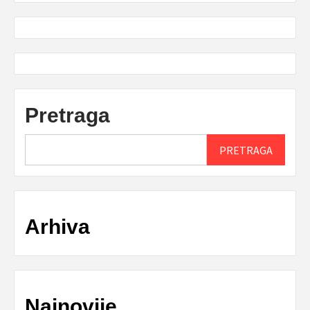
Pretraga
PRETRAGA
Arhiva
Najnovije