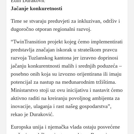
Edin Duraković
Jačanje konkuretnosti
Time se stvaraju preduvjeti za inkluzivan, održiv i
dugoročno otporan regionalni razvoj.
“TwinTransition projekt kojeg ćemo implementirati
predstavlja značajan iskorak u strateškom pravcu
razvoja Tuzlanskog kantona jer izravno doprinosi
jačanju konkurentnosti malih i srednjih poduzeća –
posebno onih koja su izvozno orijentirana ili imaju
potencijal za nastup na međunarodnim tržištima.
Ministarstvo stoji uz ovu inicijativu i nastavit ćemo
aktivno raditi na kreiranju povoljnog ambijenta za
inovacije, ulaganja i rast našeg gospodarstva”,
rekao je Duraković.
Europska unija i njemačka vlada ostaju posvećene