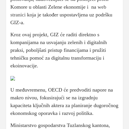
Komore u oblasti Zelene ekonomije i na
web
stranici
koja je također uspostavljena uz podršku
GIZ-a.
Kroz ovaj projekt, GIZ će raditi direktno s
kompanijama na usvajanju zelenih i digitalnih
praksi, poboljšati pristup financijama i pružiti
tehničku pomoć za digitalnu transformaciju i
ekoinovacije.
U međuvremenu, OECD će predvoditi napore na
makro nivou, fokusirajući se na izgradnju
kapaciteta ključnih aktera za planiranje dugoročnog
ekonomskog oporavka i razvoj politika.
Ministarstvo gospodarstva Tuzlanskog kantona,