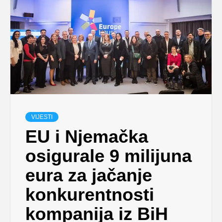
VIJESTI
EU i Njemačka
osigurale 9 milijuna
eura za jačanje
konkurentnosti
kompanija iz BiH