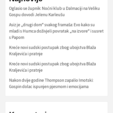
Oglasio se župnik: Noćni klub u Dalmaciji na Veliku
Gospu dovodi Jelenu Karleušu
Asiz je „drugi dom“ svakog framaša: Evo kako su
mladi s Humca doživjeli povratak „na izvore“ i susret
s Papom
Kreće novi sudski postupak zbog ubojstva Blaža
Kraljevića i pratnje
Kreće novi sudski postupak zbog ubojstva Blaža
Kraljevića i pratnje
Nakon dvije godine Thompson zapalio Imotski:
Gospin dolac ispunjen pjesmom i emocijama