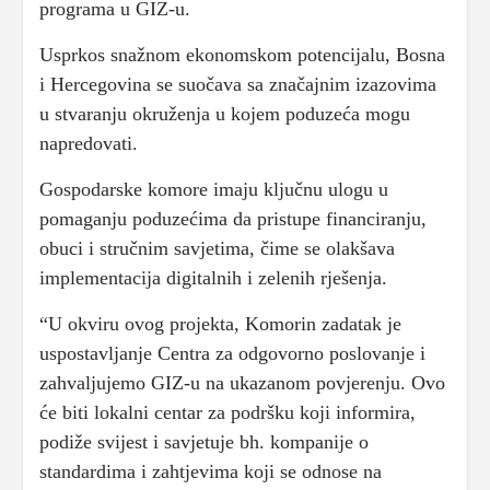
programa u GIZ-u.
Usprkos snažnom ekonomskom potencijalu, Bosna
i Hercegovina se suočava sa značajnim izazovima
u stvaranju okruženja u kojem poduzeća mogu
napredovati.
Gospodarske komore imaju ključnu ulogu u
pomaganju poduzećima da pristupe financiranju,
obuci i stručnim savjetima, čime se olakšava
implementacija digitalnih i zelenih rješenja.
“U okviru ovog projekta, Komorin zadatak je
uspostavljanje Centra za odgovorno poslovanje i
zahvaljujemo GIZ-u na ukazanom povjerenju. Ovo
će biti lokalni centar za podršku koji informira,
podiže svijest i savjetuje bh. kompanije o
standardima i zahtjevima koji se odnose na