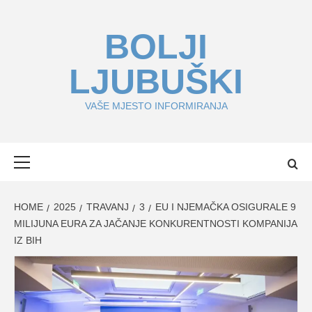
Skip
to
BOLJI
content
LJUBUŠKI
VAŠE MJESTO INFORMIRANJA
Primary
Menu
HOME
2025
TRAVANJ
3
EU I NJEMAČKA OSIGURALE 9
MILIJUNA EURA ZA JAČANJE KONKURENTNOSTI KOMPANIJA
IZ BIH