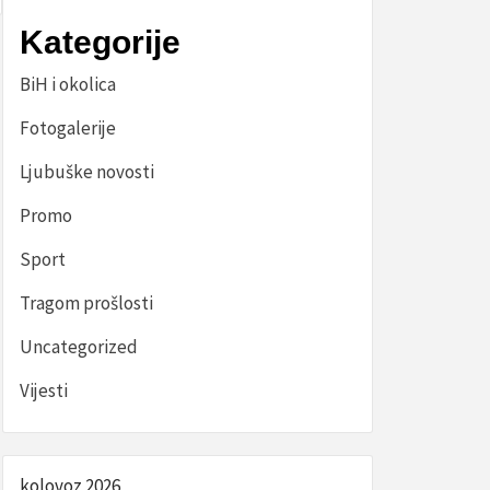
Kategorije
BiH i okolica
Fotogalerije
Ljubuške novosti
Promo
Sport
Tragom prošlosti
Uncategorized
Vijesti
kolovoz 2026