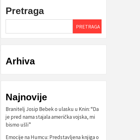
Pretraga
PRETRAGA
Arhiva
Najnovije
Branitelj Josip Bebek o ulasku u Knin: “Da
je pred nama stajala američka vojska, mi
bismo ušli”
Emocije na Humcu: Predstavljena knjiga o