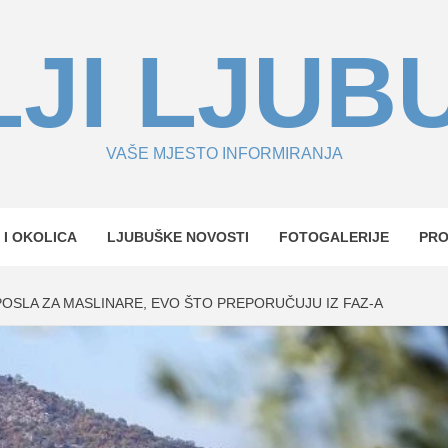
JI LJUB
VAŠE MJESTO INFORMIRANJA
 I OKOLICA
LJUBUŠKE NOVOSTI
FOTOGALERIJE
PR
 POSLA ZA MASLINARE, EVO ŠTO PREPORUČUJU IZ FAZ-A