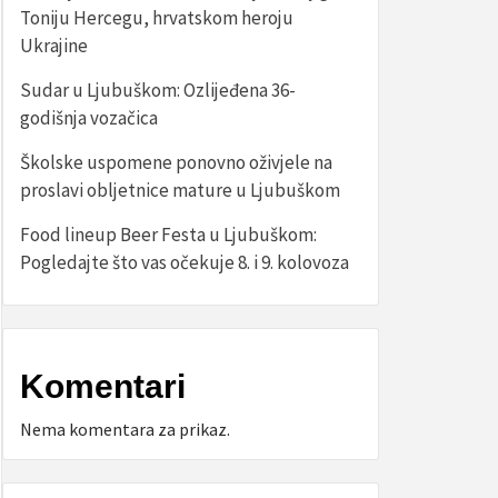
Toniju Hercegu, hrvatskom heroju
Ukrajine
Sudar u Ljubuškom: Ozlijeđena 36-
godišnja vozačica
Školske uspomene ponovno oživjele na
proslavi obljetnice mature u Ljubuškom
Food lineup Beer Festa u Ljubuškom:
Pogledajte što vas očekuje 8. i 9. kolovoza
Komentari
Nema komentara za prikaz.