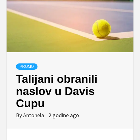
PROMO
Talijani obranili
naslov u Davis
Cupu
By
Antonela
2 godine ago