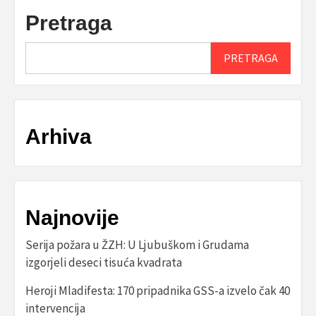
Pretraga
PRETRAGA
Arhiva
Najnovije
Serija požara u ŽZH: U Ljubuškom i Grudama
izgorjeli deseci tisuća kvadrata
Heroji Mladifesta: 170 pripadnika GSS-a izvelo čak 40
intervencija