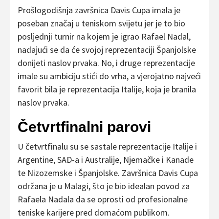
Prošlogodišnja završnica Davis Cupa imala je
poseban značaj u teniskom svijetu jer je to bio
posljednji turnir na kojem je igrao Rafael Nadal,
nadajući se da će svojoj reprezentaciji Španjolske
donijeti naslov prvaka. No, i druge reprezentacije
imale su ambiciju stići do vrha, a vjerojatno najveći
favorit bila je reprezentacija Italije, koja je branila
naslov prvaka.
Četvrtfinalni parovi
U četvrtfinalu su se sastale reprezentacije Italije i
Argentine, SAD-a i Australije, Njemačke i Kanade
te Nizozemske i Španjolske. Završnica Davis Cupa
održana je u Malagi, što je bio idealan povod za
Rafaela Nadala da se oprosti od profesionalne
teniske karijere pred domaćom publikom.