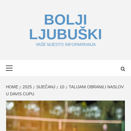
Skip
to
BOLJI
content
LJUBUŠKI
VAŠE MJESTO INFORMIRANJA
Primary
Menu
HOME
2025
SIJEČANJ
10
TALIJANI OBRANILI NASLOV
U DAVIS CUPU