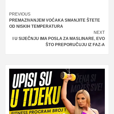
Post
PREVIOUS
PREMAZIVANJEM VOĆAKA SMANJITE ŠTETE
navigation
OD NISKIH TEMPERATURA
NEXT
I U SIJEČNJU IMA POSLA ZA MASLINARE, EVO
ŠTO PREPORUČUJU IZ FAZ-A