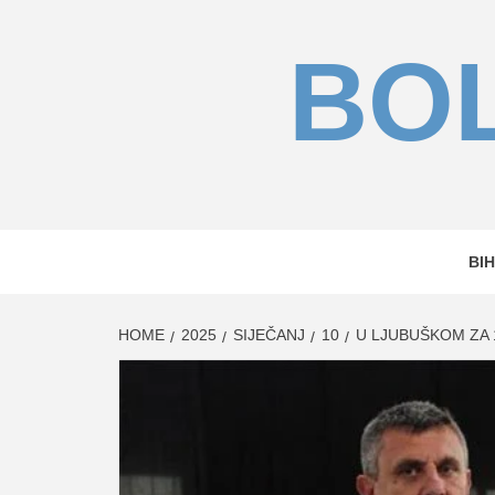
Skip
to
BOL
content
BIH
HOME
2025
SIJEČANJ
10
U LJUBUŠKOM ZA 