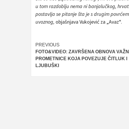
u tom razdoblju nema ni banjalučkog, hrvat
postavlja se pitanje šta je s drugim povrćem
uvoznog,
objašnjava Vukojević za „Avaz“.
Post
PREVIOUS
FOTO&VIDEO: ZAVRŠENA OBNOVA VAŽ
navigation
PROMETNICE KOJA POVEZUJE ČITLUK I
LJUBUŠKI