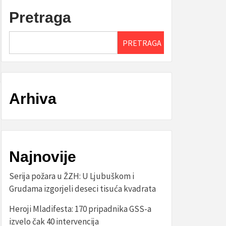
Pretraga
PRETRAGA
Arhiva
Najnovije
Serija požara u ŽZH: U Ljubuškom i
Grudama izgorjeli deseci tisuća kvadrata
Heroji Mladifesta: 170 pripadnika GSS-a
izvelo čak 40 intervencija