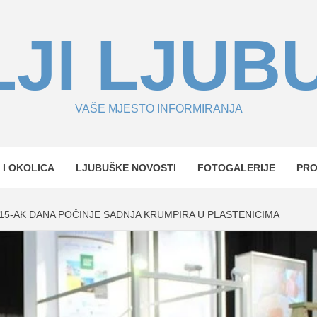
JI LJUB
VAŠE MJESTO INFORMIRANJA
 I OKOLICA
LJUBUŠKE NOVOSTI
FOTOGALERIJE
PR
15-AK DANA POČINJE SADNJA KRUMPIRA U PLASTENICIMA