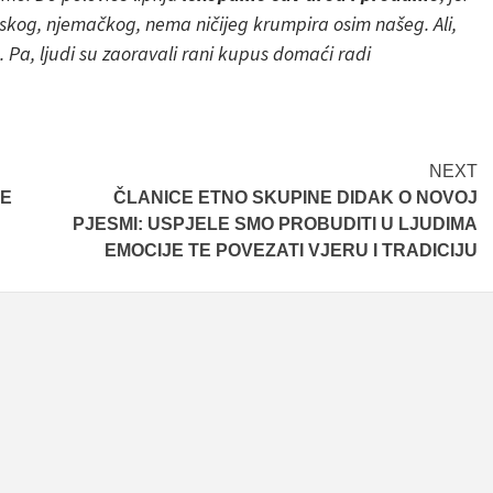
skog, njemačkog, nema ničijeg krumpira osim našeg. Ali,
. Pa, ljudi su zaoravali rani kupus domaći radi
NEXT
NE
ČLANICE ETNO SKUPINE DIDAK O NOVOJ
PJESMI: USPJELE SMO PROBUDITI U LJUDIMA
EMOCIJE TE POVEZATI VJERU I TRADICIJU