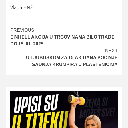
Vlada HNŽ
Post
PREVIOUS
EINHELL AKCIJA U TRGOVINAMA BILO TRADE
navigation
DO 15. 01. 2025.
NEXT
U LJUBUŠKOM ZA 15-AK DANA POČINJE
SADNJA KRUMPIRA U PLASTENICIMA