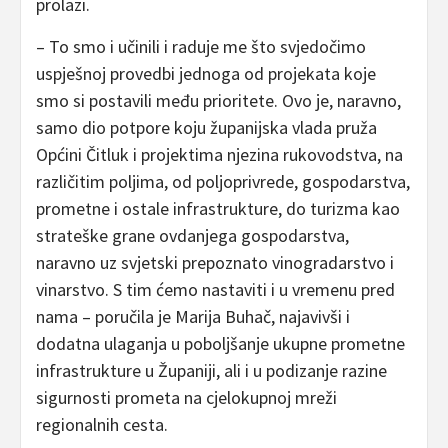
prolazi.
– To smo i učinili i raduje me što svjedočimo
uspješnoj provedbi jednoga od projekata koje
smo si postavili među prioritete. Ovo je, naravno,
samo dio potpore koju županijska vlada pruža
Općini Čitluk i projektima njezina rukovodstva, na
različitim poljima, od poljoprivrede, gospodarstva,
prometne i ostale infrastrukture, do turizma kao
strateške grane ovdanjega gospodarstva,
naravno uz svjetski prepoznato vinogradarstvo i
vinarstvo. S tim ćemo nastaviti i u vremenu pred
nama – poručila je Marija Buhač, najavivši i
dodatna ulaganja u poboljšanje ukupne prometne
infrastrukture u Županiji, ali i u podizanje razine
sigurnosti prometa na cjelokupnoj mreži
regionalnih cesta.