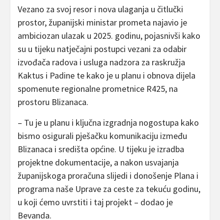
Vezano za svoj resor i nova ulaganja u čitlučki
prostor, županijski ministar prometa najavio je
ambiciozan ulazak u 2025. godinu, pojasnivši kako
su u tijeku natječajni postupci vezani za odabir
izvođača radova i usluga nadzora za raskružja
Kaktus i Padine te kako je u planu i obnova dijela
spomenute regionalne prometnice R425, na
prostoru Blizanaca.
– Tu je u planu i ključna izgradnja nogostupa kako
bismo osigurali pješačku komunikaciju između
Blizanaca i središta općine. U tijeku je izradba
projektne dokumentacije, a nakon usvajanja
županijskoga proračuna slijedi i donošenje Plana i
programa naše Uprave za ceste za tekuću godinu,
u koji ćemo uvrstiti i taj projekt – dodao je
Bevanda.