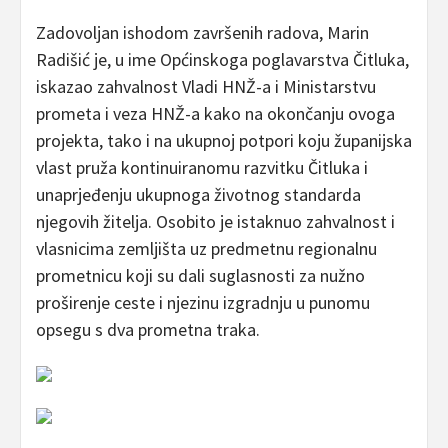
Zadovoljan ishodom završenih radova, Marin
Radišić je, u ime Općinskoga poglavarstva Čitluka,
iskazao zahvalnost Vladi HNŽ-a i Ministarstvu
prometa i veza HNŽ-a kako na okončanju ovoga
projekta, tako i na ukupnoj potpori koju županijska
vlast pruža kontinuiranomu razvitku Čitluka i
unaprjeđenju ukupnoga životnog standarda
njegovih žitelja. Osobito je istaknuo zahvalnost i
vlasnicima zemljišta uz predmetnu regionalnu
prometnicu koji su dali suglasnosti za nužno
proširenje ceste i njezinu izgradnju u punomu
opsegu s dva prometna traka.