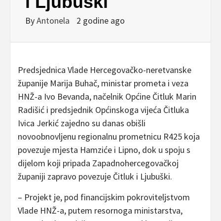
i Ljubuški
By
Antonela
2 godine ago
Predsjednica Vlade Hercegovačko-neretvanske
županije Marija Buhač, ministar prometa i veza
HNŽ-a Ivo Bevanda, načelnik Općine Čitluk Marin
Radišić i predsjednik Općinskoga vijeća Čitluka
Ivica Jerkić zajedno su danas obišli
novoobnovljenu regionalnu prometnicu R425 koja
povezuje mjesta Hamziće i Lipno, dok u spoju s
dijelom koji pripada Zapadnohercegovačkoj
županiji zapravo povezuje Čitluk i Ljubuški.
– Projekt je, pod financijskim pokroviteljstvom
Vlade HNŽ-a, putem resornoga ministarstva,