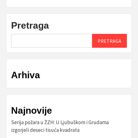
Pretraga
PRETRAGA
Arhiva
Najnovije
Serija požara u ŽZH: U Ljubuškom i Grudama
izgorjeli deseci tisuća kvadrata