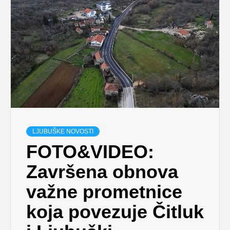
LJUBUŠKE NOVOSTI
FOTO&VIDEO:
Završena obnova
važne prometnice
koja povezuje Čitluk