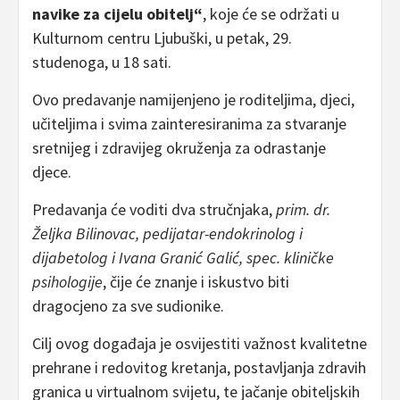
navike za cijelu obitelj“
, koje će se održati u
Kulturnom centru Ljubuški, u petak, 29.
studenoga, u 18 sati.
Ovo predavanje namijenjeno je roditeljima, djeci,
učiteljima i svima zainteresiranima za stvaranje
sretnijeg i zdravijeg okruženja za odrastanje
djece.
Predavanja će voditi dva stručnjaka,
prim. dr.
Željka Bilinovac, pedijatar-endokrinolog i
dijabetolog i Ivana Granić Galić, spec. kliničke
psihologije
, čije će znanje i iskustvo biti
dragocjeno za sve sudionike.
Cilj ovog događaja je osvijestiti važnost kvalitetne
prehrane i redovitog kretanja, postavljanja zdravih
granica u virtualnom svijetu, te jačanje obiteljskih