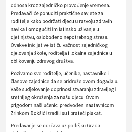
odnosa kroz zajedničko provođenje vremena.
Predavači će ponuditi praktične savjete za
roditelje kako podržati djecu u razvoju zdravih
navika i omogućiti im istinsko uživanje u
djetinjstvu, oslobođeno nepotrebnog stresa.
Ovakve inicijative ističu važnost zajedničkog
djelovanja škole, roditelja i lokalne zajednice u
oblikovanju zdravog društva.
Pozivamo sve roditelje, učenike, nastavnike i
članove zajednice da se pridruže ovom događaju.
Vaše sudjelovanje doprinosi stvaranju zdravijeg i
sretnijeg okruženja za našu djecu. Ovom
prigodom naši učenici predvođeni nastavnicom
Zrinkom Bokšić izradili su i prateći plakat.
Predavanje se održava uz podršku Grada