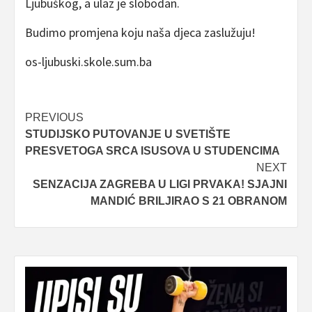
Ljubuškog, a ulaz je slobodan.
Budimo promjena koju naša djeca zaslužuju!
os-ljubuski.skole.sum.ba
Post
PREVIOUS
STUDIJSKO PUTOVANJE U SVETIŠTE
navigation
PRESVETOGA SRCA ISUSOVA U STUDENCIMA
NEXT
SENZACIJA ZAGREBA U LIGI PRVAKA! SJAJNI
MANDIĆ BRILJIRAO S 21 OBRANOM