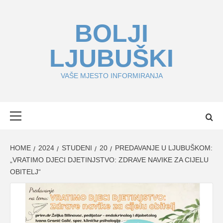
Skip
to
BOLJI
content
LJUBUŠKI
VAŠE MJESTO INFORMIRANJA
Primary
Menu
HOME
2024
STUDENI
20
PREDAVANJE U LJUBUŠKOM:
„VRATIMO DJECI DJETINJSTVO: ZDRAVE NAVIKE ZA CIJELU
OBITELJ“