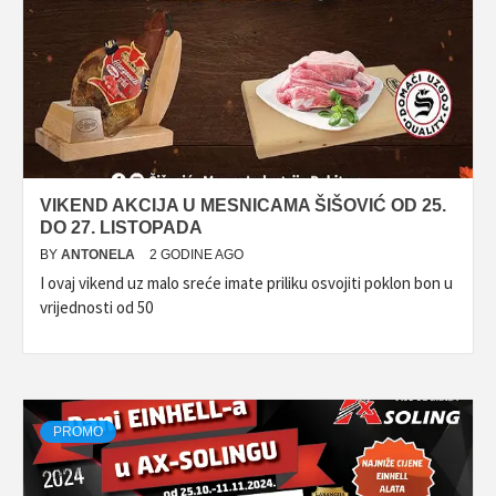
VIKEND AKCIJA U MESNICAMA ŠIŠOVIĆ OD 25.
DO 27. LISTOPADA
BY
ANTONELA
2 GODINE AGO
I ovaj vikend uz malo sreće imate priliku osvojiti poklon bon u
vrijednosti od 50
PROMO