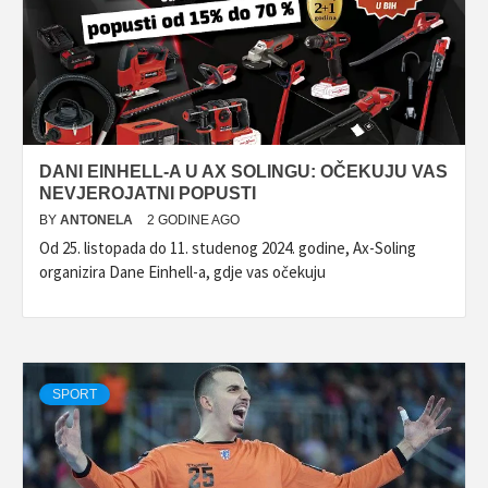
DANI EINHELL-A U AX SOLINGU: OČEKUJU VAS
NEVJEROJATNI POPUSTI
BY
ANTONELA
2 GODINE AGO
Od 25. listopada do 11. studenog 2024. godine, Ax-Soling
organizira Dane Einhell-a, gdje vas očekuju
SPORT