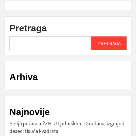
Pretraga
PRETRAGA
Arhiva
Najnovije
Serija požara u ŽZH: U Ljubuškom i Grudama izgorjeli
deseci tisuća kvadrata