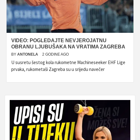
VIDEO: POGLEDAJTE NEVJEROJATNU
OBRANU LJUBUŠAKA NA VRATIMA ZAGREBA
BY
ANTONELA
2 GODINE AGO
U susretu šestog kola rukometne Machineseeker EHF Lige
prvaka, rukometaši Zagreba su u srijedu navečer