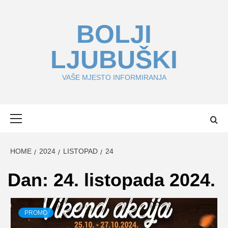
Skip
to
BOLJI
content
LJUBUŠKI
VAŠE MJESTO INFORMIRANJA
Primary
Menu
HOME
2024
LISTOPAD
24
Dan:
24. listopada 2024.
PROMO