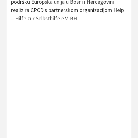
podršku
Europska unija u Bosni i Hercegovini
realizira CPCD s partnerskom organizacijom
Help
– Hilfe zur Selbsthilfe e.V. BH
.