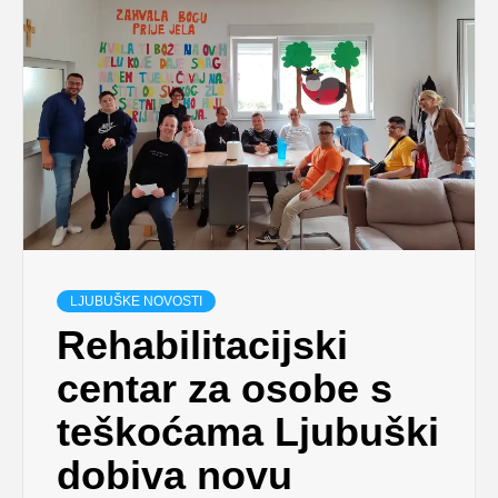
LJUBUŠKE NOVOSTI
Rehabilitacijski
centar za osobe s
teškoćama Ljubuški
dobiva novu