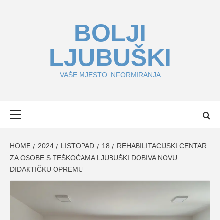
Skip
to
BOLJI
content
LJUBUŠKI
VAŠE MJESTO INFORMIRANJA
Primary
Menu
HOME
2024
LISTOPAD
18
REHABILITACIJSKI CENTAR
ZA OSOBE S TEŠKOĆAMA LJUBUŠKI DOBIVA NOVU
DIDAKTIČKU OPREMU