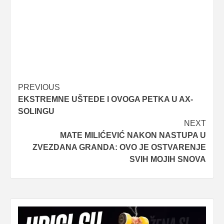
Post
PREVIOUS
EKSTREMNE UŠTEDE I OVOGA PETKA U AX-
navigation
SOLINGU
NEXT
MATE MILIĆEVIĆ NAKON NASTUPA U
ZVEZDANA GRANDA: OVO JE OSTVARENJE
SVIH MOJIH SNOVA