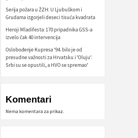
Serija požara u ŽZH: U Ljubuškom i
Grudama izgorjeli deseci tisuća kvadrata
Heroji Mladifesta: 170 pripadnika GSS-a
izvelo čak 40 intervencija
Oslobođenje Kupresa ‘94. bilo je od
presudne važnosti za Hrvatsku i ‘Oluju‘.
Srbi su se opustili, a HVO se spremao‘
Komentari
Nema komentara za prikaz.