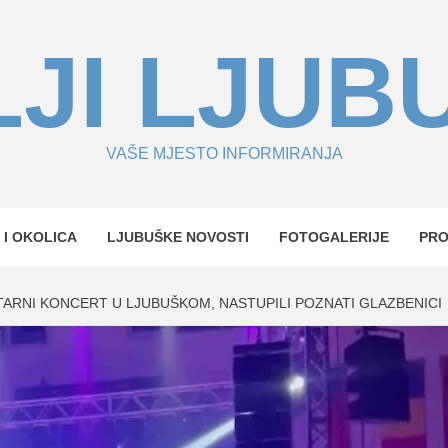
JI LJUB
VAŠE MJESTO INFORMIRANJA
 I OKOLICA
LJUBUŠKE NOVOSTI
FOTOGALERIJE
PR
ARNI KONCERT U LJUBUŠKOM, NASTUPILI POZNATI GLAZBENICI