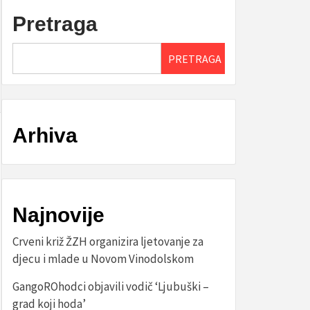
Pretraga
PRETRAGA
Arhiva
Najnovije
Crveni križ ŽZH organizira ljetovanje za
djecu i mlade u Novom Vinodolskom
GangoROhodci objavili vodič ‘Ljubuški –
grad koji hoda’