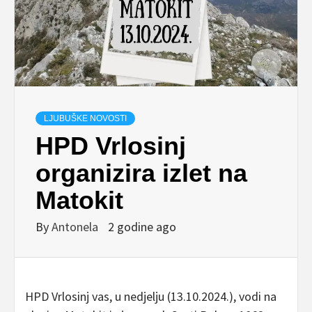
LJUBUŠKE NOVOSTI
HPD Vrlosinj
organizira izlet na
Matokit
By
Antonela
2 godine ago
HPD Vrlosinj vas, u nedjelju (13.10.2024.), vodi na