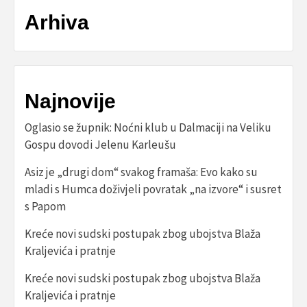
Arhiva
Najnovije
Oglasio se župnik: Noćni klub u Dalmaciji na Veliku
Gospu dovodi Jelenu Karleušu
Asiz je „drugi dom“ svakog framaša: Evo kako su
mladi s Humca doživjeli povratak „na izvore“ i susret
s Papom
Kreće novi sudski postupak zbog ubojstva Blaža
Kraljevića i pratnje
Kreće novi sudski postupak zbog ubojstva Blaža
Kraljevića i pratnje