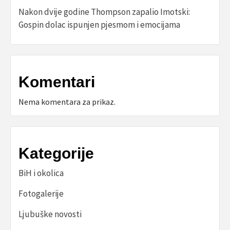
Nakon dvije godine Thompson zapalio Imotski:
Gospin dolac ispunjen pjesmom i emocijama
Komentari
Nema komentara za prikaz.
Kategorije
BiH i okolica
Fotogalerije
Ljubuške novosti