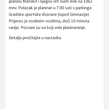
planinu Matokit i njegov vrh Sveti Rok na 1062
mnv. Polazak je planiran u 7:00 sati s parkinga
Gradske sportske dvorane (ispod Gimnazije).
Prijevoz je osobnim vozilima, doći 10 minuta
ranije. Pozvani su svi koji vole planinarenje.
Detalje pročitajte u nastavku.