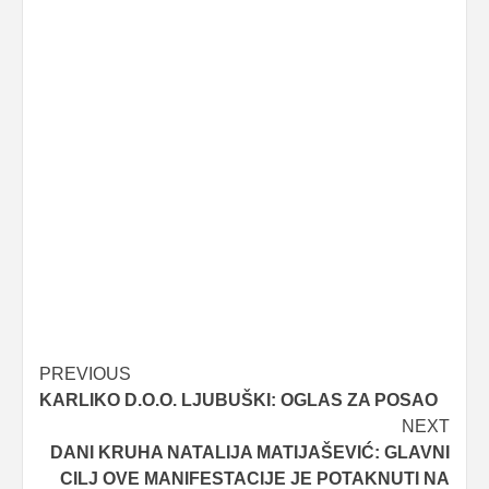
Post
PREVIOUS
KARLIKO D.O.O. LJUBUŠKI: OGLAS ZA POSAO
navigation
NEXT
DANI KRUHA NATALIJA MATIJAŠEVIĆ: GLAVNI
CILJ OVE MANIFESTACIJE JE POTAKNUTI NA