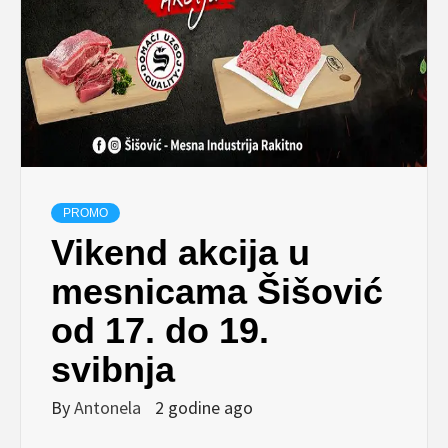
PROMO
Vikend akcija u
mesnicama Šišović
od 17. do 19.
svibnja
By
Antonela
2 godine ago