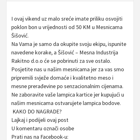
I ovaj vikend uz malo sreće imate priliku osvojiti
poklon bon u vrijednosti od 50 KM u Mesnicama
Šišović.
Na Vama je samo da okupite svoju ekipu, ispunite
navedene korake, a Šišović – Mesna Industrija
Rakitno d.o.o će se pobrinuti za sve ostalo.
Posjetite nas u našim mesnicama jer za vas smo
pripremili svježe domaće i kvalitetno meso i
mesne prerađevine po senzacionalnim cijenama.
Ne zaboravite vaše lampica kartice jer kupujući u
našim mesnicama ostvarujete lampica bodove.
KAKO DO NAGRADE?
Lajkaj i podijeli ovaj post
U komentaru označi osobe
Prati nas na Facebook-u: