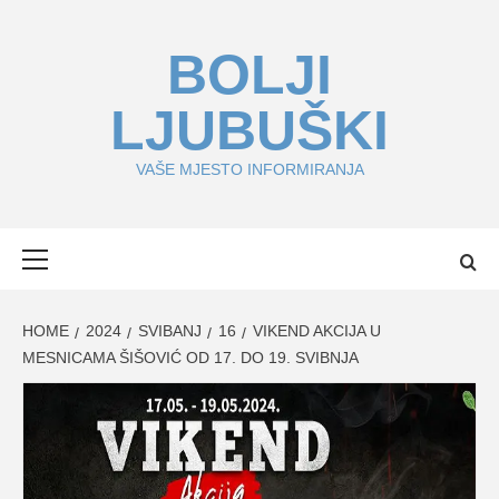
Skip
to
BOLJI
content
LJUBUŠKI
VAŠE MJESTO INFORMIRANJA
Primary
Menu
HOME
2024
SVIBANJ
16
VIKEND AKCIJA U
MESNICAMA ŠIŠOVIĆ OD 17. DO 19. SVIBNJA