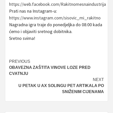
https://web.facebook.com/Rakitnomesnaindustrija
Prati nas na Instagram-u:
https://www.instagram.com/sisovic_mi_rakitno
Nagradna igra traje do ponedjeljka do 08:00 kada
ćemo i objaviti sretnog dobitnika.
Sretno svima!
Post
PREVIOUS
OBAVEZNA ZAŠTITA VINOVE LOZE PRED
navigation
CVATNJU
NEXT
U PETAK U AX SOLINGU PET ARTIKALA PO
SNIŽENIM CIJENAMA