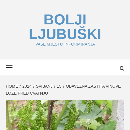
Skip
to
BOLJI
content
LJUBUŠKI
VAŠE MJESTO INFORMIRANJA
Primary
Menu
HOME
2024
SVIBANJ
15
OBAVEZNA ZAŠTITA VINOVE
LOZE PRED CVATNJU