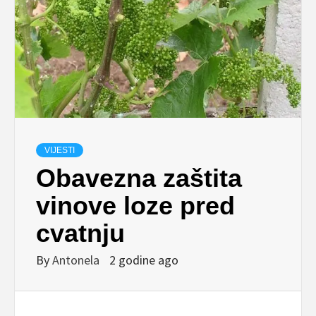
VIJESTI
Obavezna zaštita
vinove loze pred
cvatnju
By
Antonela
2 godine ago