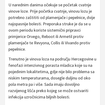
U narednim danima očekuje se početak cvatnje
vinove loze. Prije početka cvatnje, vinovu lozu je
potrebno zaštititi od plamenjače i pepelnice, dvije
najopasnije bolesti. Preporuka struke je da se u
ovom periodu koriste sistemični pripravci
primjerice Orvego, Reboot ili Armetil protiv
plamenjače te Revyona, Collis ili Vivando protiv
pepelnice.
Trenutno je vinova loza na području Hercegovine u
fenofazi intenzivnog porasta mladica koje su na
pojedinim lokalitetima, gdje nije bilo problema sa
niskim temperaturama, dosegle duljinu od oko
pola metra pa i više. Sada imaju dovoljno
razvijenog lišća preko kojeg se može ostvariti
infekcija uzročnicima biljnih bolesti.