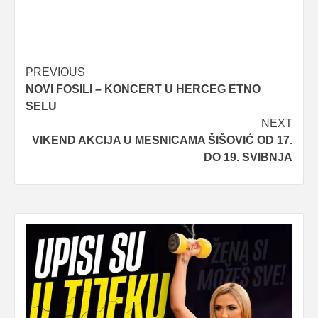
Post
PREVIOUS
NOVI FOSILI – KONCERT U HERCEG ETNO
navigation
SELU
NEXT
VIKEND AKCIJA U MESNICAMA ŠIŠOVIĆ OD 17.
DO 19. SVIBNJA