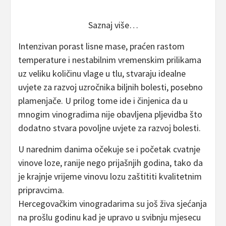
Saznaj više…
Intenzivan porast lisne mase, praćen rastom
temperature i nestabilnim vremenskim prilikama
uz veliku količinu vlage u tlu, stvaraju idealne
uvjete za razvoj uzročnika biljnih bolesti, posebno
plamenjače. U prilog tome ide i činjenica da u
mnogim vinogradima nije obavljena pljevidba što
dodatno stvara povoljne uvjete za razvoj bolesti.
U narednim danima očekuje se i početak cvatnje
vinove loze, ranije nego prijašnjih godina, tako da
je krajnje vrijeme vinovu lozu zaštititi kvalitetnim
pripravcima.
Hercegovačkim vinogradarima su još živa sjećanja
na prošlu godinu kad je upravo u svibnju mjesecu