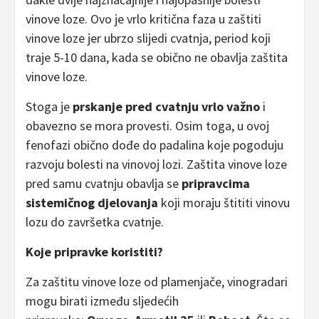
vinove loze. Ovo je vrlo kritična faza u zaštiti
vinove loze jer ubrzo slijedi cvatnja, period koji
traje 5-10 dana, kada se obično ne obavlja zaštita
vinove loze.
Stoga je
prskanje pred cvatnju vrlo važno
i
obavezno se mora provesti. Osim toga, u ovoj
fenofazi obično dođe do padalina koje pogoduju
razvoju bolesti na vinovoj lozi. Zaštita vinove loze
pred samu cvatnju obavlja se
pripravcima
sistemičnog djelovanja
koji moraju štititi vinovu
lozu do završetka cvatnje.
Koje pripravke koristiti?
Za zaštitu vinove loze od plamenjače, vinogradari
mogu birati između sljedećih