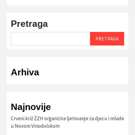
Pretraga
PRETRAGA
Arhiva
Najnovije
Crveni križ ŽZH organizira ljetovanje za djecu i mlade
u Novom Vinodolskom