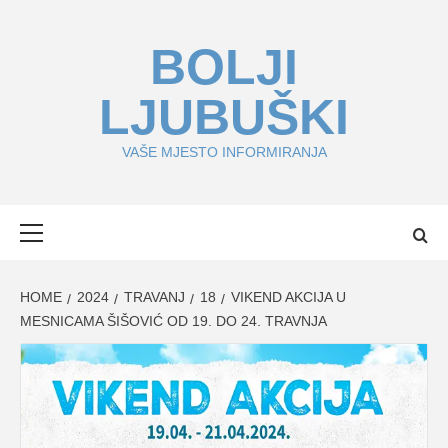
Skip
to
BOLJI
content
LJUBUŠKI
VAŠE MJESTO INFORMIRANJA
Primary
Menu
HOME
2024
TRAVANJ
18
VIKEND AKCIJA U
MESNICAMA ŠIŠOVIĆ OD 19. DO 24. TRAVNJA