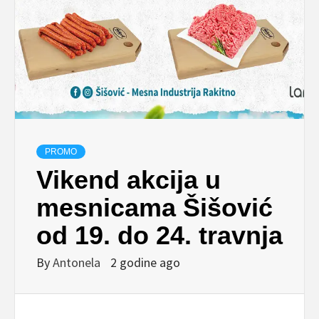
PROMO
Vikend akcija u
mesnicama Šišović
od 19. do 24. travnja
By
Antonela
2 godine ago