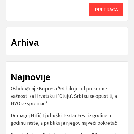
PRETRAGA
Arhiva
Najnovije
Oslobođenje Kupresa ‘94. bilo je od presudne
važnosti za Hrvatsku i ‘Oluju‘. Srbi su se opustili, a
HVO se spremao‘
Domagoj Nižić: Ljubuški Teatar Fest iz godine u
godinu raste, a publika je njegov najveći pokretač