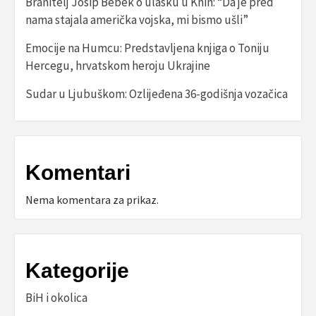
Branitelj Josip Bebek o ulasku u Knin: “Da je pred
nama stajala američka vojska, mi bismo ušli”
Emocije na Humcu: Predstavljena knjiga o Toniju
Hercegu, hrvatskom heroju Ukrajine
Sudar u Ljubuškom: Ozlijeđena 36-godišnja vozačica
Komentari
Nema komentara za prikaz.
Kategorije
BiH i okolica