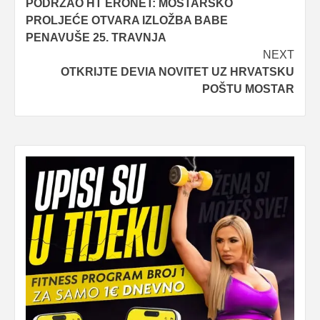
PODRŽAO HT ERONET: MOSTARSKO
navigation
PROLJEĆE OTVARA IZLOŽBA BABE
PENAVUŠE 25. TRAVNJA
NEXT
OTKRIJTE DEVIA NOVITET UZ HRVATSKU
POŠTU MOSTAR