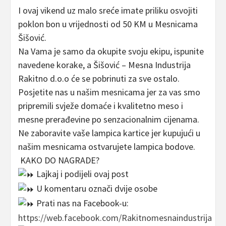
I ovaj vikend uz malo sreće imate priliku osvojiti
poklon bon u vrijednosti od 50 KM u Mesnicama
Šišović.
Na Vama je samo da okupite svoju ekipu, ispunite
navedene korake, a Šišović – Mesna Industrija
Rakitno d.o.o će se pobrinuti za sve ostalo.
Posjetite nas u našim mesnicama jer za vas smo
pripremili svježe domaće i kvalitetno meso i
mesne prerađevine po senzacionalnim cijenama.
Ne zaboravite vaše lampica kartice jer kupujući u
našim mesnicama ostvarujete lampica bodove.
KAKO DO NAGRADE?
Lajkaj i podijeli ovaj post
U komentaru označi dvije osobe
Prati nas na Facebook-u:
https://web.facebook.com/Rakitnomesnaindustrija