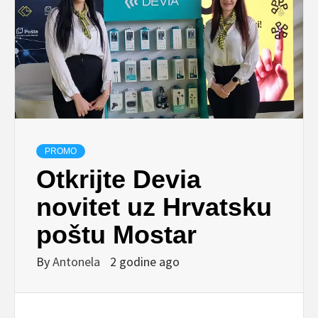
PROMO
Otkrijte Devia
novitet uz Hrvatsku
poštu Mostar
By
Antonela
2 godine ago