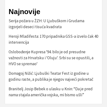
Najnovije
Serija požara u ŽZH: U Ljubuškom i Grudama
izgorjeli deseci tisuća kvadrata
Heroji Mladifesta: 170 pripadnika GSS-a izvelo čak 40
intervencija
Oslobođenje Kupresa ‘94. bilo je od presudne
važnosti za Hrvatsku i ‘Oluju‘. Srbi su se opustili, a
HVO se spremao‘
Domagoj Nižić: Ljubuški Teatar Fest iz godine u
godinu raste, a publika je njegov najveći pokretač
Branitelj Josip Bebek o ulasku u Knin: “Da je pred
nama stajala američka vojska, mi bismo ušli”