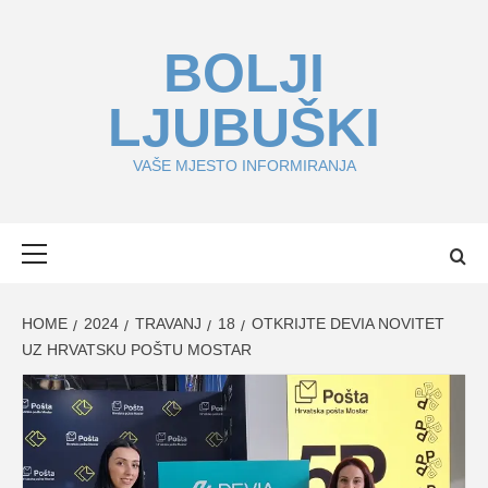
Skip
to
BOLJI
content
LJUBUŠKI
VAŠE MJESTO INFORMIRANJA
Primary
Menu
HOME
2024
TRAVANJ
18
OTKRIJTE DEVIA NOVITET
UZ HRVATSKU POŠTU MOSTAR