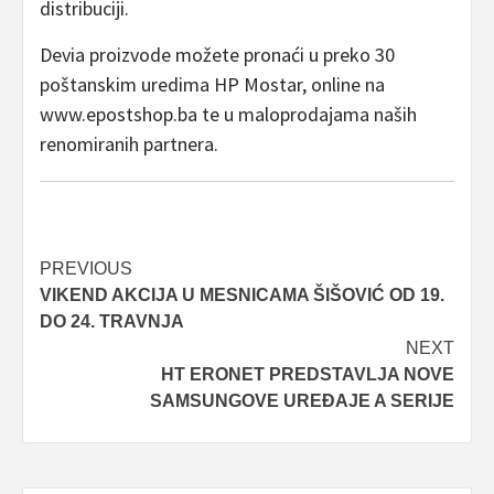
distribuciji.
Devia proizvode možete pronaći u preko 30
poštanskim uredima HP Mostar, online na
www.epostshop.ba te u maloprodajama naših
renomiranih partnera.
Post
PREVIOUS
VIKEND AKCIJA U MESNICAMA ŠIŠOVIĆ OD 19.
navigation
DO 24. TRAVNJA
NEXT
HT ERONET PREDSTAVLJA NOVE
SAMSUNGOVE UREĐAJE A SERIJE