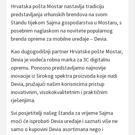
Hrvatska pošta Mostar nastavlja tradiciju
predstavljanja vrhunskih brendova na svom
štandu tijekom Sajma gospodarstva u Mostaru, s
posebnim naglaskom na novitete popularnog
brenda opreme za mobilne uređaje – Devia.
Kao dugogodišnji partner Hrvatske pošte Mostar,
Devia je vodeća robna marka za 3C digitalnu
opremu. Ponosno predstavljamo najnovije
inovacije iz širokog spektra proizvoda koje nudi
Devia, pružajući našim korisnicima pristup
inovativnim, visokokvalitetnim i praktičnim
rješenjima.
Svi posjetitelji našeg štanda za vrijeme Sajma
moći će isprobati Devia uređaje i saznati više ne
samo o kupovini Devia asortimana nego i