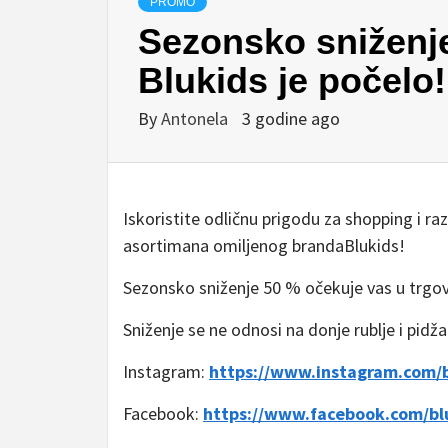
PROMO
Sezonsko sniženj
Blukids je počelo!
By
Antonela
3 godine ago
Iskoristite odličnu prigodu za shopping i 
asortimana omiljenog brandaBlukids!
Sezonsko sniženje 50 % očekuje vas u trgov
Sniženje se ne odnosi na donje rublje i pidž
Instagram:
https://www.instagram.com/
Facebook:
https://www.facebook.com/bl