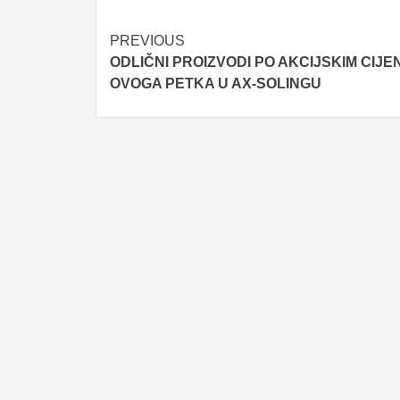
Post
PREVIOUS
ODLIČNI PROIZVODI PO AKCIJSKIM CIJE
navigation
OVOGA PETKA U AX-SOLINGU