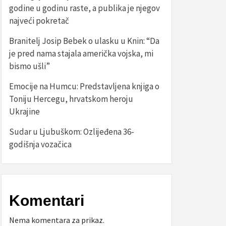
godine u godinu raste, a publika je njegov
najveći pokretač
Branitelj Josip Bebek o ulasku u Knin: “Da
je pred nama stajala američka vojska, mi
bismo ušli”
Emocije na Humcu: Predstavljena knjiga o
Toniju Hercegu, hrvatskom heroju
Ukrajine
Sudar u Ljubuškom: Ozlijeđena 36-
godišnja vozačica
Komentari
Nema komentara za prikaz.