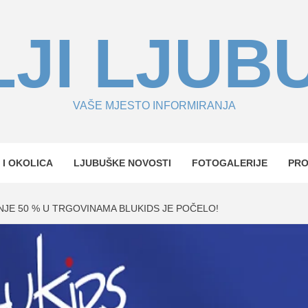
JI LJUB
VAŠE MJESTO INFORMIRANJA
 I OKOLICA
LJUBUŠKE NOVOSTI
FOTOGALERIJE
PR
JE 50 % U TRGOVINAMA BLUKIDS JE POČELO!