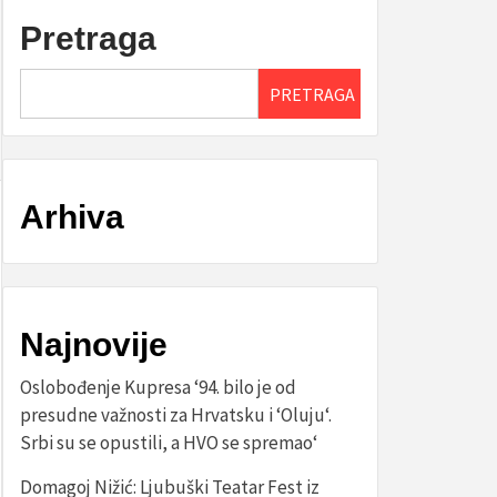
Pretraga
PRETRAGA
Arhiva
Najnovije
Oslobođenje Kupresa ‘94. bilo je od
presudne važnosti za Hrvatsku i ‘Oluju‘.
Srbi su se opustili, a HVO se spremao‘
Domagoj Nižić: Ljubuški Teatar Fest iz