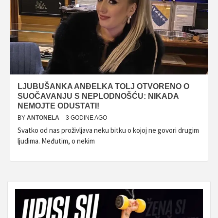
LJUBUŠANKA ANĐELKA TOLJ OTVORENO O
SUOČAVANJU S NEPLODNOŠĆU: NIKADA
NEMOJTE ODUSTATI!
BY
ANTONELA
3 GODINE AGO
Svatko od nas proživljava neku bitku o kojoj ne govori drugim
ljudima. Međutim, o nekim