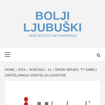
Skip
to
BOLJI
content
LJUBUŠKI
VAŠE MJESTO INFORMIRANJA
Primary
Menu
HOME
2024
SIJEČANJ
11
ŠIROKI BRIJEG: TT KABELI
ZAPOŠLJAVAJU VODITELJA LOGISTIKE