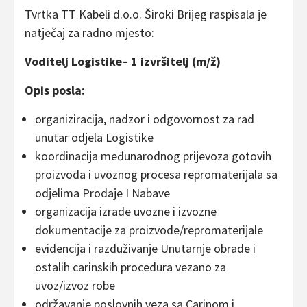
Tvrtka TT Kabeli d.o.o. Široki Brijeg raspisala je
natječaj za radno mjesto:
Voditelj Logistike– 1 izvršitelj (m/ž)
Opis posla:
organiziracija, nadzor i odgovornost za rad
unutar odjela Logistike
koordinacija međunarodnog prijevoza gotovih
proizvoda i uvoznog procesa repromaterijala sa
odjelima Prodaje I Nabave
organizacija izrade uvozne i izvozne
dokumentacije za proizvode/repromaterijale
evidencija i razduživanje Unutarnje obrade i
ostalih carinskih procedura vezano za
uvoz/izvoz robe
održavanje poslovnih veza sa Carinom i