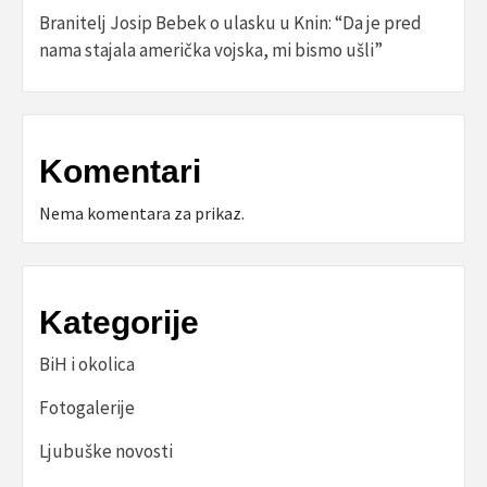
Branitelj Josip Bebek o ulasku u Knin: “Da je pred
nama stajala američka vojska, mi bismo ušli”
Komentari
Nema komentara za prikaz.
Kategorije
BiH i okolica
Fotogalerije
Ljubuške novosti