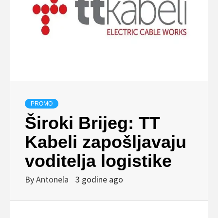
PROMO
Široki Brijeg: TT
Kabeli zapošljavaju
voditelja logistike
By
Antonela
3 godine ago