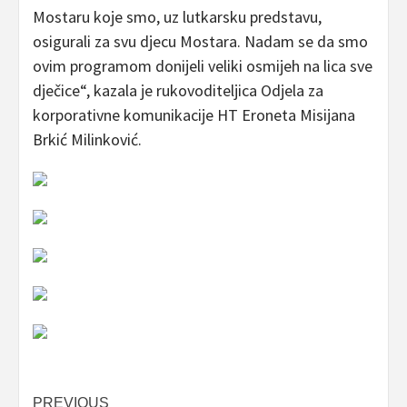
Mostaru koje smo, uz lutkarsku predstavu,
osigurali za svu djecu Mostara. Nadam se da smo
ovim programom donijeli veliki osmijeh na lica sve
dječice“, kazala je rukovoditeljica Odjela za
korporativne komunikacije HT Eroneta Misijana
Brkić Milinković.
Post
PREVIOUS