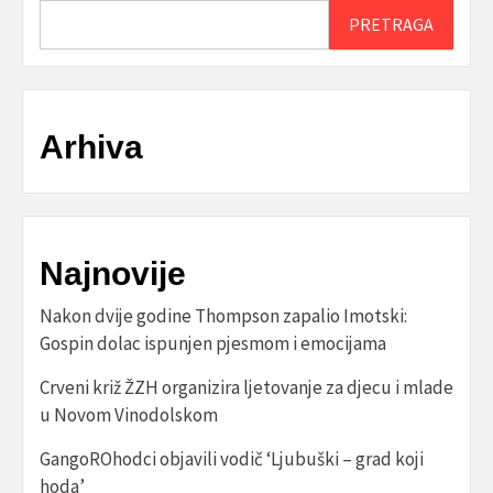
PRETRAGA
Arhiva
Najnovije
Nakon dvije godine Thompson zapalio Imotski:
Gospin dolac ispunjen pjesmom i emocijama
Crveni križ ŽZH organizira ljetovanje za djecu i mlade
u Novom Vinodolskom
GangoROhodci objavili vodič ‘Ljubuški – grad koji
hoda’