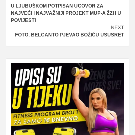
U LJUBUŠKOM POTPISAN UGOVOR ZA
navigation
NAJVEĆI I NAJVAŽNIJI PROJEKT MUP-A ŽZH U
POVIJESTI
NEXT
FOTO: BELCANTO PJEVAO BOŽIĆU USUSRET