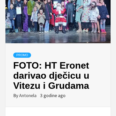
PROMO
FOTO: HT Eronet
darivao dječicu u
Vitezu i Grudama
By
Antonela
3 godine ago