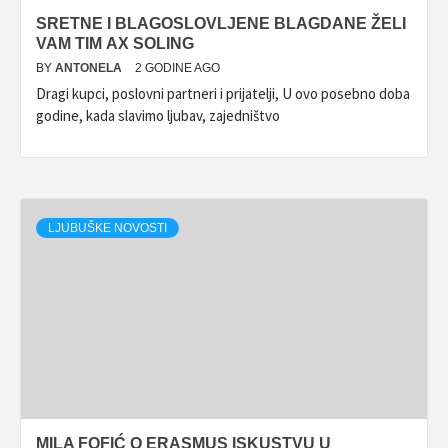
SRETNE I BLAGOSLOVLJENE BLAGDANE ŽELI
VAM TIM AX SOLING
BY
ANTONELA
2 GODINE AGO
Dragi kupci, poslovni partneri i prijatelji, U ovo posebno doba
godine, kada slavimo ljubav, zajedništvo
LJUBUŠKE NOVOSTI
MILA FOFIĆ O ERASMUS ISKUSTVU U