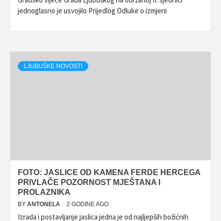
jednoglasno je usvojilo Prijedlog Odluke o izmjeni
LJUBUŠKE NOVOSTI
FOTO: JASLICE OD KAMENA FERDE HERCEGA
PRIVLAČE POZORNOST MJEŠTANA I
PROLAZNIKA
BY
ANTONELA
2 GODINE AGO
Izrada i postavljanje jaslica jedna je od najljepših božićnih