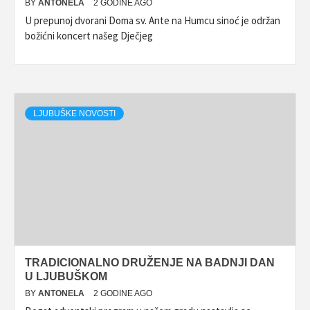
BY
ANTONELA
2 GODINE AGO
U prepunoj dvorani Doma sv. Ante na Humcu sinoć je održan
božićni koncert našeg Dječjeg
LJUBUŠKE NOVOSTI
TRADICIONALNO DRUŽENJE NA BADNJI DAN
U LJUBUŠKOM
BY
ANTONELA
2 GODINE AGO