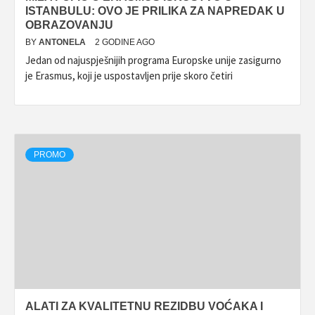
ISTANBULU: OVO JE PRILIKA ZA NAPREDAK U
OBRAZOVANJU
BY
ANTONELA
2 GODINE AGO
Jedan od najuspješnijih programa Europske unije zasigurno
je Erasmus, koji je uspostavljen prije skoro četiri
PROMO
ALATI ZA KVALITETNU REZIDBU VOĆAKA I