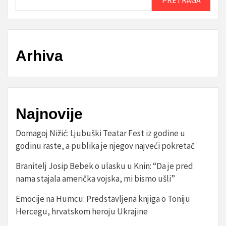
Arhiva
Najnovije
Domagoj Nižić: Ljubuški Teatar Fest iz godine u
godinu raste, a publika je njegov najveći pokretač
Branitelj Josip Bebek o ulasku u Knin: “Da je pred
nama stajala američka vojska, mi bismo ušli”
Emocije na Humcu: Predstavljena knjiga o Toniju
Hercegu, hrvatskom heroju Ukrajine