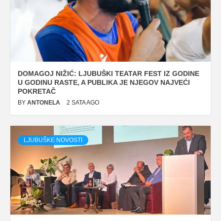
DOMAGOJ NIŽIĆ: LJUBUŠKI TEATAR FEST IZ GODINE
U GODINU RASTE, A PUBLIKA JE NJEGOV NAJVEĆI
POKRETAČ
BY
ANTONELA
2 SATA AGO
LJUBUŠKE NOVOSTI