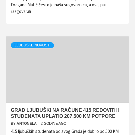
Dragana Matić često je naša sugovornica, a ovaj put
razgovarali
LJUBUŠKE NOVOSTI
GRAD LJUBUŠKI NA RAČUNE 415 REDOVITIH
STUDENATA UPLATIO 207.500 KM POTPORE
BY
ANTONELA
2 GODINE AGO
415 ljubuških studenata od svog Grada je dobilo po 500 KM