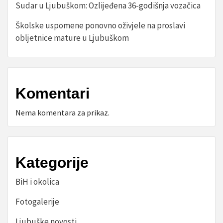
Sudar u Ljubuškom: Ozlijeđena 36-godišnja vozačica
Školske uspomene ponovno oživjele na proslavi
obljetnice mature u Ljubuškom
Komentari
Nema komentara za prikaz.
Kategorije
BiH i okolica
Fotogalerije
Ljubuške novosti