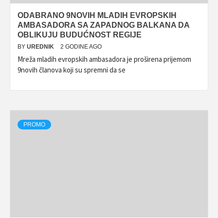
ODABRANO 9NOVIH MLADIH EVROPSKIH
AMBASADORA SA ZAPADNOG BALKANA DA
OBLIKUJU BUDUĆNOST REGIJE
BY
UREDNIK
2 GODINE AGO
Mreža mladih evropskih ambasadora je proširena prijemom
9novih članova koji su spremni da se
PROMO