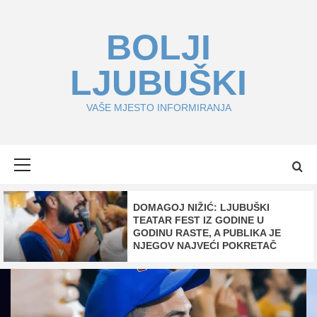
Skip
to
BOLJI
content
LJUBUŠKI
VAŠE MJESTO INFORMIRANJA
Primary
Menu
DOMAGOJ NIŽIĆ: LJUBUŠKI
TEATAR FEST IZ GODINE U
GODINU RASTE, A PUBLIKA JE
NJEGOV NAJVEĆI POKRETAČ