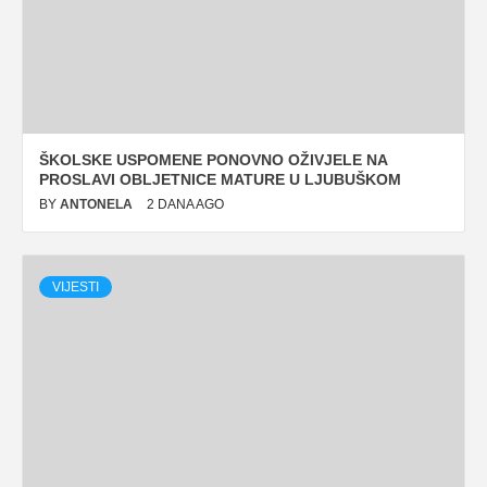
ŠKOLSKE USPOMENE PONOVNO OŽIVJELE NA
PROSLAVI OBLJETNICE MATURE U LJUBUŠKOM
BY
ANTONELA
2 DANA AGO
VIJESTI