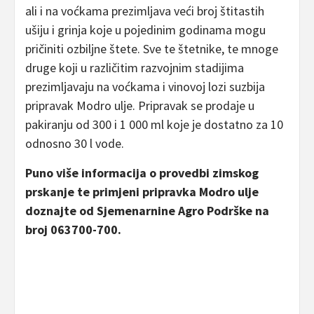
ali i na voćkama prezimljava veći broj štitastih
ušiju i grinja koje u pojedinim godinama mogu
pričiniti ozbiljne štete. Sve te štetnike, te mnoge
druge koji u različitim razvojnim stadijima
prezimljavaju na voćkama i vinovoj lozi suzbija
pripravak Modro ulje. Pripravak se prodaje u
pakiranju od 300 i 1 000 ml koje je dostatno za 10
odnosno 30 l vode.
Puno više informacija o provedbi zimskog
prskanje te primjeni pripravka Modro ulje
doznajte od Sjemenarnine Agro Podrške na
broj 063700-700.