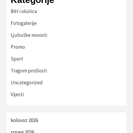
BiH i okolica
Fotogalerije
Ljubuške novosti
Promo
Sport
Tragom prošlosti
Uncategorized
Vijesti
kolovoz 2026
srpanj 2026