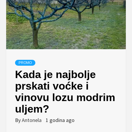
PROMO
Kada je najbolje
prskati voćke i
vinovu lozu modrim
uljem?
By
Antonela
1 godina ago