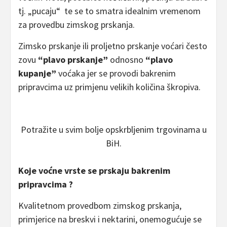
tj. „pucaju“ te se to smatra idealnim vremenom
za provedbu zimskog prskanja.
Zimsko prskanje ili proljetno prskanje voćari često
zovu
“plavo prskanje”
odnosno
“plavo
kupanje”
voćaka jer se provodi bakrenim
pripravcima uz primjenu velikih količina škropiva.
Potražite u svim bolje opskrbljenim trgovinama u
BiH.
Koje voćne vrste se prskaju bakrenim
pripravcima ?
Kvalitetnom provedbom zimskog prskanja,
primjerice na breskvi i nektarini, onemogućuje se