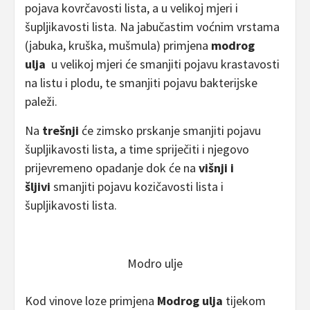
pojava kovrčavosti lista, a u velikoj mjeri i
šupljikavosti lista. Na jabučastim voćnim vrstama
(jabuka, kruška, mušmula) primjena
modrog
ulja
u velikoj mjeri će smanjiti pojavu krastavosti
na listu i plodu, te smanjiti pojavu bakterijske
paleži.
Na
trešnji
će zimsko prskanje smanjiti pojavu
šupljikavosti lista, a time spriječiti i njegovo
prijevremeno opadanje dok će na
višnji i
šljivi
smanjiti pojavu kozičavosti lista i
šupljikavosti lista.
Modro ulje
Kod vinove loze primjena
Modrog ulja
tijekom