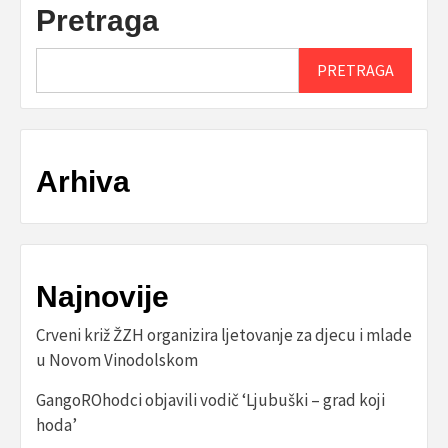
Pretraga
PRETRAGA
Arhiva
Najnovije
Crveni križ ŽZH organizira ljetovanje za djecu i mlade
u Novom Vinodolskom
GangoROhodci objavili vodič ‘Ljubuški – grad koji
hoda’