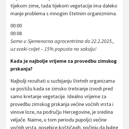
tijekom zime, tada tijekom vegetacije ima daleko
manje problema s mnogim štetnim organizmima.
00:00
00:08
Samo u Sjemenarna agrocentrima do 22.2.2025.,
uz svaki cvijet – 15% popusta na saksiju!
Kada je najbolje vrijeme za provedbu zimskog
prskanja?
Najbolji rezultati u suzbijanju štetnih organizama
se postižu kada se zimsko tretiranje izvodi pred
samo kretanje vegetacije. Idealno vrijeme za
provedbu zimskog prskanja većine voćnih vrsta i
vinove loze, na području Hercegovine, je sredina
veljače. Naime, u tom periodu pupoljci većine
voćnih vrsta, posebice koštičavih, počinju da bubre