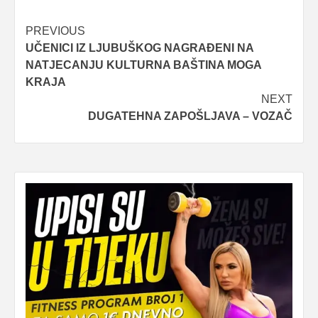
Post
PREVIOUS
UČENICI IZ LJUBUŠKOG NAGRAĐENI NA
navigation
NATJECANJU KULTURNA BAŠTINA MOGA
KRAJA
NEXT
DUGATEHNA ZAPOŠLJAVA – VOZAČ