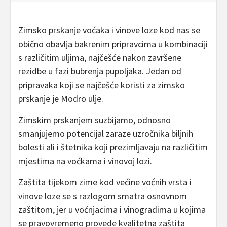
Zimsko prskanje voćaka i vinove loze kod nas se
obično obavlja bakrenim pripravcima u kombinaciji
s različitim uljima, najčešće nakon završene
rezidbe u fazi bubrenja pupoljaka. Jedan od
pripravaka koji se najčešće koristi za zimsko
prskanje je Modro ulje.
Zimskim prskanjem suzbijamo, odnosno
smanjujemo potencijal zaraze uzročnika biljnih
bolesti ali i štetnika koji prezimljavaju na različitim
mjestima na voćkama i vinovoj lozi.
Zaštita tijekom zime kod većine voćnih vrsta i
vinove loze se s razlogom smatra osnovnom
zaštitom, jer u voćnjacima i vinogradima u kojima
se pravovremeno provede kvalitetna zaštita